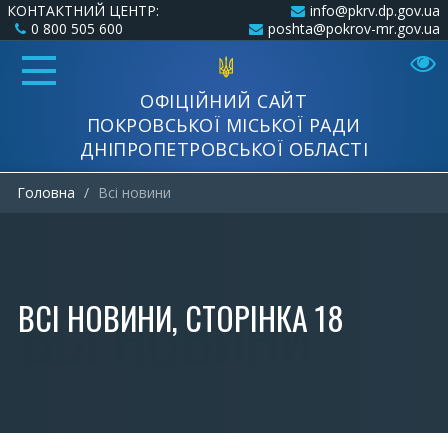
КОНТАКТНИЙ ЦЕНТР:
info@pkrv.dp.gov.ua
0 800 505 600
poshta@pokrov-mr.gov.ua
ОФІЦІЙНИЙ САЙТ
ПОКРОВСЬКОЇ МІСЬКОЇ РАДИ
ДНІПРОПЕТРОВСЬКОЇ ОБЛАСТІ
Головна
Всi новини
ВСI НОВИНИ, СТОРІНКА 18