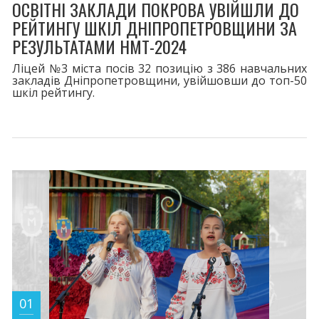
ОСВІТНІ ЗАКЛАДИ ПОКРОВА УВІЙШЛИ ДО
РЕЙТИНГУ ШКІЛ ДНІПРОПЕТРОВЩИНИ ЗА
РЕЗУЛЬТАТАМИ НМТ-2024
Ліцей №3 міста посів 32 позицію з 386 навчальних
закладів Дніпропетровщини, увійшовши до топ-50
шкіл рейтингу.
01