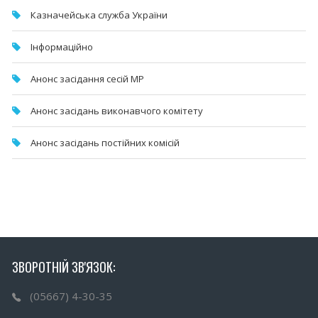
Казначейська служба України
Інформаційно
Анонс засідання сесій МР
Анонс засідань виконавчого комітету
Анонс засідань постійних комісій
ЗВОРОТНІЙ ЗВ'ЯЗОК:
(05667) 4-30-35