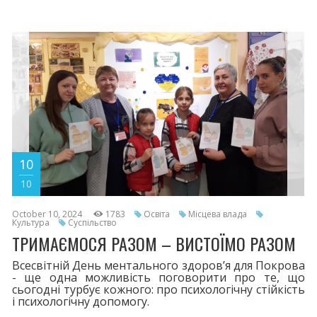
10
10
October 10, 2024
1783
Освіта
Місцева влада
Культура
Суспільство
ТРИМАЄМОСЯ РАЗОМ – ВИСТОЇМО РАЗОМ
Всесвітній День ментального здоров’я для Покрова
- ще одна можливість поговорити про те, що
сьогодні турбує кожного: про психологічну стійкість
і психологічну допомогу.