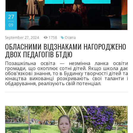
27
09
September 27, 2024
1758
Освіта
ОБЛАСНИМИ ВІДЗНАКАМИ НАГОРОДЖЕНО
ДВОХ ПЕДАГОГІВ БТДЮ
Позашкільна освіта — незмінна ланка освіти
громади, що охоплює сотні дітей. Якщо школа дає
обов'язкові знання, то в Будинку творчості дітей та
юнацтва вихованці розкривають свої таланти і
обдарування, реалізують свій потенціал.