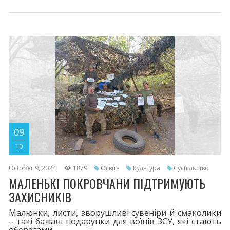
09
10
October 9, 2024
1879
Освіта
Культура
Суспільство
МАЛЕНЬКІ ПОКРОВЧАНИ ПІДТРИМУЮТЬ
ЗАХИСНИКІВ
Малюнки, листи, зворушливі сувеніри й смаколики
– такі бажані подарунки для воїнів ЗСУ, які стають