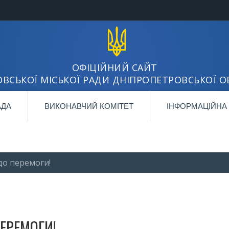
ОФІЦІЙНИЙ САЙТ
ВСЬКОЇ МІСЬКОЇ РАДИ ДНІПРОПЕТРОВСЬКОЇ О
АДА
ВИКОНАВЧИЙ КОМІТЕТ
ІНФОРМАЦІЙНА
до перемоги!
ЕРЕМОГИ!