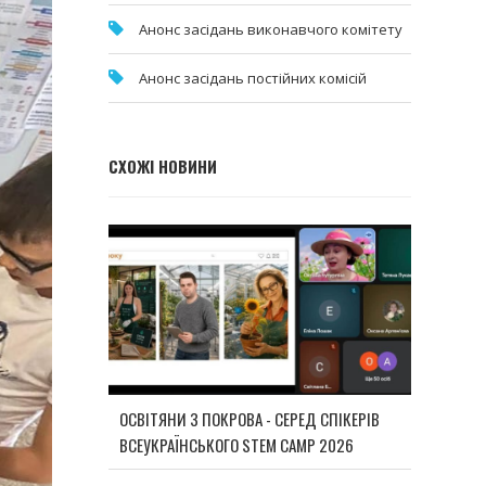
Анонс засідань виконавчого комітету
Анонс засідань постійних комісій
СХОЖІ НОВИНИ
ОСВІТЯНИ З ПОКРОВА - СЕРЕД СПІКЕРІВ
ВСЕУКРАЇНСЬКОГО STEM CAMP 2026