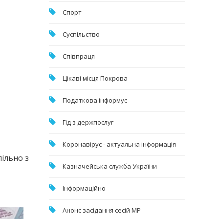
Спорт
Суспільство
Співпраця
Цікаві місця Покрова
Податкова інформує
Гід з держпослуг
Коронавірус - актуальна інформація
ільно з
Казначейська служба України
Інформаційно
Анонс засідання сесій МР