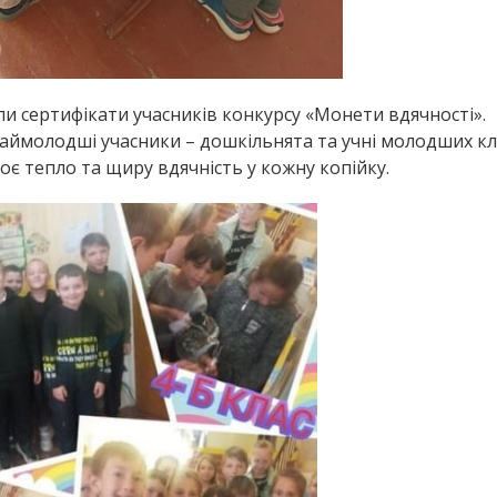
али сертифікати учасників конкурсу «Монети вдячності».
аймолодші учасники – дошкільнята та учні молодших кл
є тепло та щиру вдячність у кожну копійку.