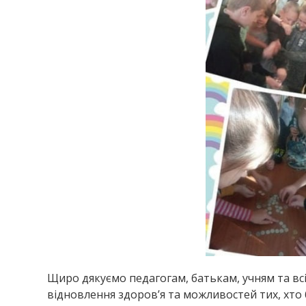
Щиро дякуємо педагогам, батькам, учням та всі
відновлення здоров’я та можливостей тих, хто 