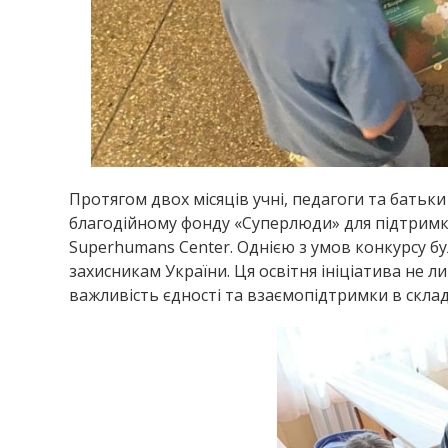
Протягом двох місяців учні, педагоги та батьки
благодійному фонду «Суперлюди» для підтримки
Superhumans Center. Однією з умов конкурсу бу
захисникам України. Ця освітня ініціатива не 
важливість єдності та взаємопідтримки в склад