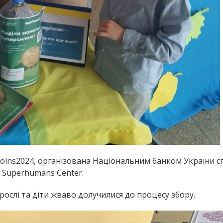
oins2024, організована Національним банком України сп
ї Superhumans Center.
ослі та діти жваво долучилися до процесу збору.