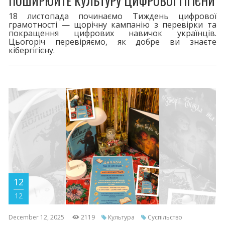
ПОШИРЮЙТЕ КУЛЬТУРУ ЦИФРОВОЇ ГІГІЄНИ
18 листопада починаємо Тиждень цифрової
грамотності — щорічну кампанію з перевірки та
покращення цифрових навичок українців.
Цьогоріч перевіряємо, як добре ви знаєте
кібергігієну.
12
12
December 12, 2025
2119
Культура
Суспільство