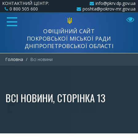
КОНТАКТНИЙ ЦЕНТР:
info@pkrv.dp.gov.ua
0 800 505 600
poshta@pokrov-mr.gov.ua
ОФІЦІЙНИЙ САЙТ
ПОКРОВСЬКОЇ МІСЬКОЇ РАДИ
ДНІПРОПЕТРОВСЬКОЇ ОБЛАСТІ
Головна
Всi новини
ВСI НОВИНИ, СТОРІНКА 13