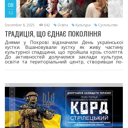
08
12
December 8, 2025
642
Освіта
Культура
Суспільство
ТРАДИЦІЯ, ЩО ЄДНАЄ ПОКОЛІННЯ
Днями у Покрові відзначили День української
хустки. Вшановували хустку як живу частину
культурної спадщини, що пройшла крізь століття.
До активностей долучилися заклади культури,
освіти та територіальний центр, створивши по-
справжньому душевну атмосферу.