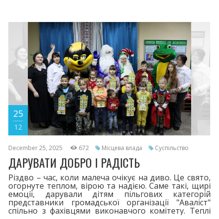
25
12
December 25, 2025
672
Місцева влада
Суспільство
ДАРУВАТИ ДОБРО І РАДІСТЬ
Різдво – час, коли малеча очікує на диво. Це свято,
огорнуте теплом, вірою та надією. Саме такі, щирі
емоції, дарували дітям пільгових категорій
представники громадської організації "Аваліст"
спільно з фахівцями виконавчого комітету. Теплі