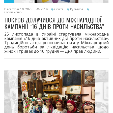
December 10, 2025
2118
Освіта
Культура
Суспільство
ПОКРОВ ДОЛУЧИВСЯ ДО МІЖНАРОДНОЇ
КАМПАНІЇ “16 ДНІВ ПРОТИ НАСИЛЬСТВА”
25 листопада в Україні стартувала міжнародна
кампанія «16 днів активних дій проти насильства».
Традиційно акція розпочинається у Міжнародний
день боротьби за ліквідацію насильства щодо
жінок і триває до 10 грудня — Дня прав людини.