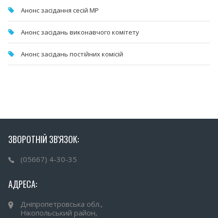
Анонс засідання сесій МР
Анонс засідань виконавчого комітету
Анонс засідань постійних комісій
ЗВОРОТНІЙ ЗВ'ЯЗОК:
(05667) 4-30-35
АДРЕСА:
Дніпропетровська обл.,
Нікопольський район,