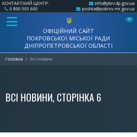
КОНТАКТНИЙ ЦЕНТР:
info@pkrv.dp.gov.ua
0 800 505 600
poshta@pokrov-mr.gov.ua
ОФІЦІЙНИЙ САЙТ
ПОКРОВСЬКОЇ МІСЬКОЇ РАДИ
ДНІПРОПЕТРОВСЬКОЇ ОБЛАСТІ
Головна
Всi новини
ВСI НОВИНИ, СТОРІНКА 6