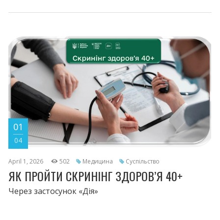
01
04
April 1, 2026
502
Медицина
Суспільство
ЯК ПРОЙТИ СКРИНІНГ ЗДОРОВ’Я 40+
Через застосунок «Дія»