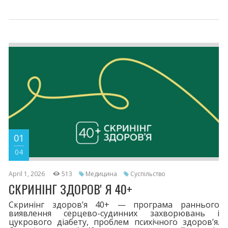
01
04
April 1, 2026
513
Медицина
Суспільство
СКРИНІНГ ЗДОРОВʼЯ 40+
Скринінг здоровʼя 40+ — програма раннього
виявлення серцево-судинних захворювань і
цукрового діабету, проблем психічного здоровʼя.