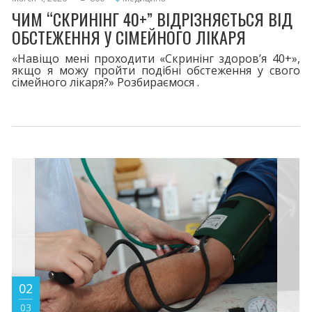
ЧИМ “СКРИНІНГ 40+” ВІДРІЗНЯЄТЬСЯ ВІД
ОБСТЕЖЕННЯ У СІМЕЙНОГО ЛІКАРЯ
«Навіщо мені проходити «Скринінг здоровʼя 40+»,
якщо я можу пройти подібні обстеження у свого
сімейного лікаря?» Розбираємося .
02
03