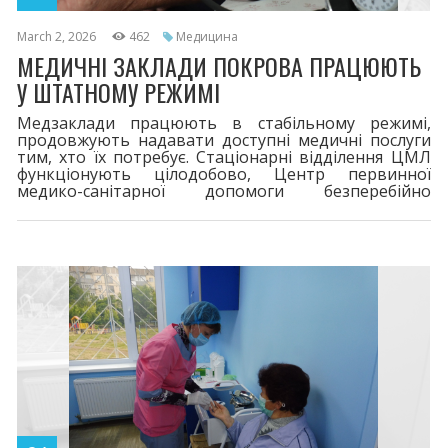
March 2, 2026
462
Медицина
МЕДИЧНІ ЗАКЛАДИ ПОКРОВА ПРАЦЮЮТЬ
У ШТАТНОМУ РЕЖИМІ
Медзаклади працюють в стабільному режимі,
продовжують надавати доступні медичні послуги
тим, хто їх потребує. Стаціонарні відділення ЦМЛ
функціонують цілодобово, Центр первинної
медико-санітарної допомоги безперебійно
приймає пацієнтів. Бригади “швидких” надають
екстрену медичну допомогу.