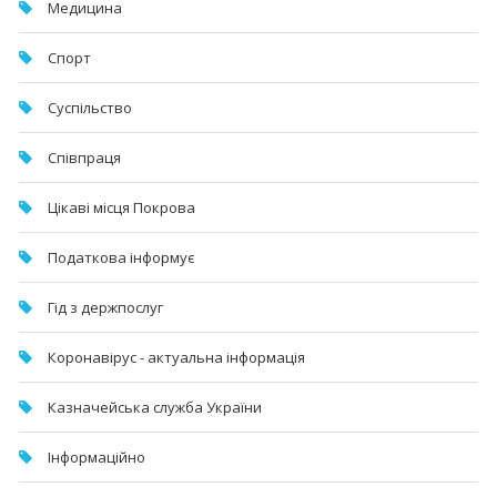
Медицина
Спорт
Суспільство
Співпраця
Цікаві місця Покрова
Податкова інформує
Гід з держпослуг
Коронавірус - актуальна інформація
Казначейська служба України
Інформаційно