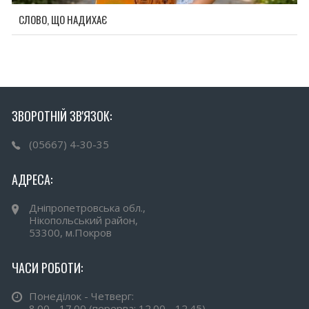
СЛОВО, ЩО НАДИХАЄ
ЗВОРОТНІЙ ЗВ'ЯЗОК:
(05667) 4-30-35
АДРЕСА:
Дніпропетровська обл.,
Нікопольський район,
53300, м.Покров
ЧАСИ РОБОТИ:
Понеділок - Четверг:
8.00 - 17.00 (перерва: 12.00 - 12.45)