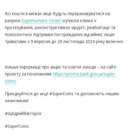
Всі кошти в межах акції будуть перераховуватися на
рахунок
Superhumans Center
(сучасна клініка з
протезування, реконструктивної хірургії, реабілітації та
психологічної підтримки постраждалих від війни). Акція
триватиме з 9 вересня до 29 листопада 2024 року включно.
Більше інформації про акцію та освітні заходи – на сайті
проєкту за посиланням:
https://promo.bank.gov.ua/super-
coins/
Приєднуйтеся до акції #SuperCoins та допоможіть нашим
захисникам!
#ЩедрийВівторок
#SuperCoins