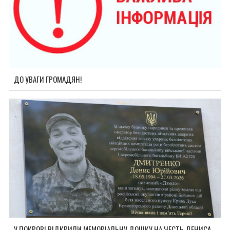
ДО УВАГИ ГРОМАДЯН!
У ПОКРОВІ ВІДКРИЛИ МЕМОРІАЛЬНУ ДОШКУ НА ЧЕСТЬ ДЕНИСА