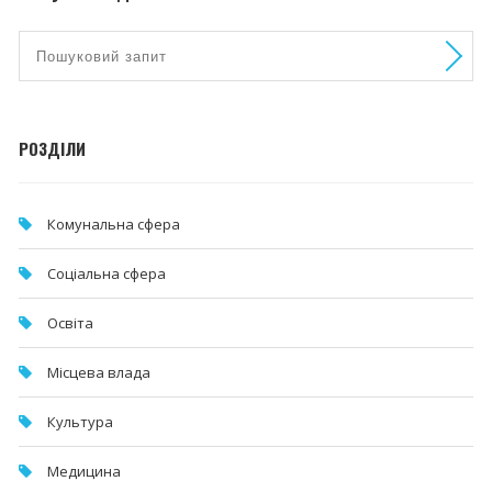
РОЗДІЛИ
Комунальна cфера
Соціальна сфера
Освіта
Місцева влада
Культура
Медицина