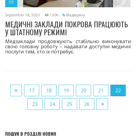
09
September 18, 2023
1306
Медицина
МЕДИЧНІ ЗАКЛАДИ ПОКРОВА ПРАЦЮЮТЬ
У ШТАТНОМУ РЕЖИМІ
Медзаклади продовжують стабільно виконувати
свою головну роботу – надавати доступні медичні
послуги тим, хто їх потребує.
«
17
18
19
20
21
22
»
23
24
25
26
ПОШУК В РОЗДІЛІ НОВИН