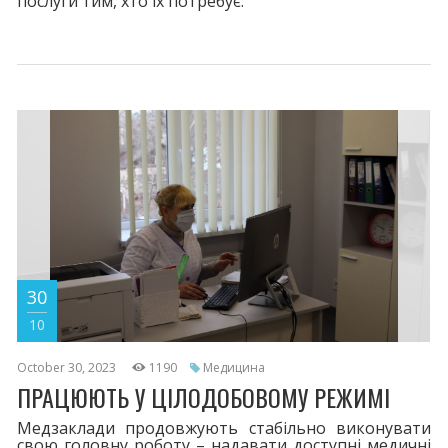
послуги тим, хто їх потребує.
30
10
October 30, 2023
1190
Медицина
ПРАЦЮЮТЬ У ЦІЛОДОБОВОМУ РЕЖИМІ
Медзаклади продовжують стабільно виконувати
свою головну роботу – надавати доступні медичні