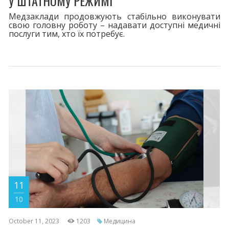
У ШТАТНОМУ РЕЖИМІ
Медзаклади продовжують стабільно виконувати
свою головну роботу – надавати доступні медичні
послуги тим, хто їх потребує.
11
10
October 11, 2023
1203
Медицина