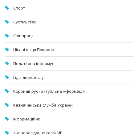
Спорт
Суспільство
Співпраця
Цікаві місця Покрова
Податкова інформує
Гід з держпослуг
Коронавірус - актуальна інформація
Казначейська служба України
Інформаційно
Анонс засідання сесій МР