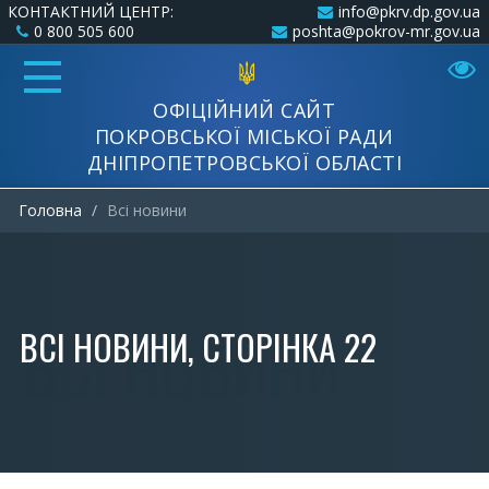
КОНТАКТНИЙ ЦЕНТР:
info@pkrv.dp.gov.ua
0 800 505 600
poshta@pokrov-mr.gov.ua
ОФІЦІЙНИЙ САЙТ
ПОКРОВСЬКОЇ МІСЬКОЇ РАДИ
ДНІПРОПЕТРОВСЬКОЇ ОБЛАСТІ
Головна
Всi новини
ВСI НОВИНИ, СТОРІНКА 22