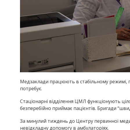
Медзаклади працюють в стабільному режимі, п
потребує.
Стаціонарні відділення ЦМЛ функціонують ціл
безперебійно приймає пацієнтів. Бригади “шв
За минулий тиждень до Центру первинної медик
невідкладну допомогу в амбулаторіях.