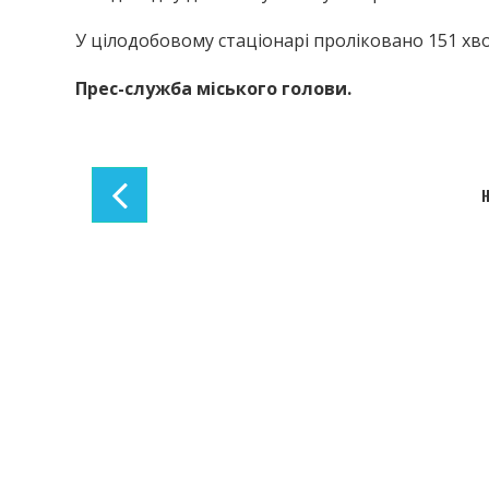
У цілодобовому стаціонарі проліковано 151 хв
Прес-служба міського голови.