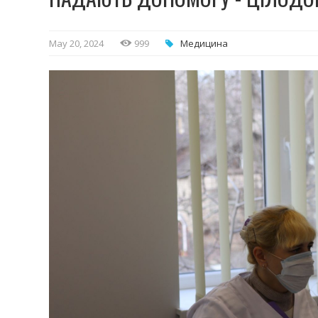
May 20, 2024
999
Медицина