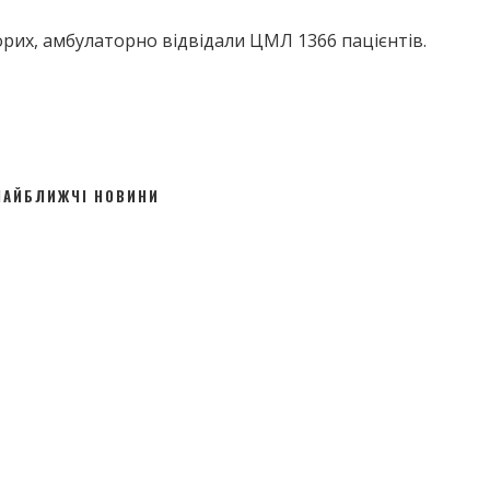
орих, амбулаторно відвідали ЦМЛ 1366 пацієнтів.
НАЙБЛИЖЧІ НОВИНИ