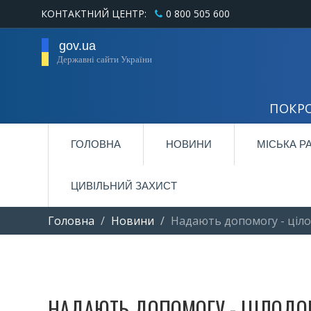
КОНТАКТНИЙ ЦЕНТР:
0 800 505 600
gov.ua
Державні сайти України
ПОКРО
ГОЛОВНА
НОВИНИ
МІСЬКА Р
ЦИВІЛЬНИЙ ЗАХИСТ
Головна
Новини
Надають допомогу - ціл
НАДАЮТЬ ДОПОМОГУ - ЦІЛОДО