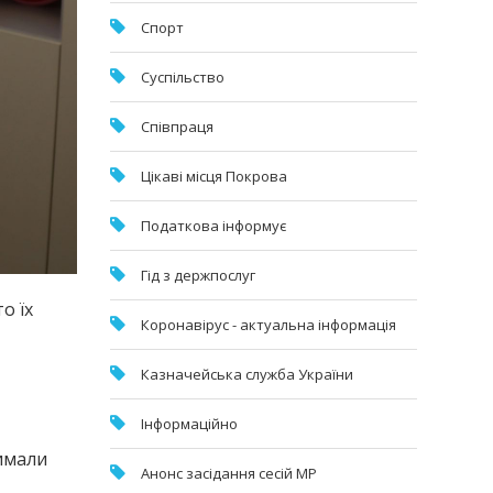
Спорт
Суспільство
Співпраця
Цікаві місця Покрова
Податкова інформує
Гід з держпослуг
о їх
Коронавірус - актуальна інформація
Казначейська служба України
Інформаційно
имали
Анонс засідання сесій МР