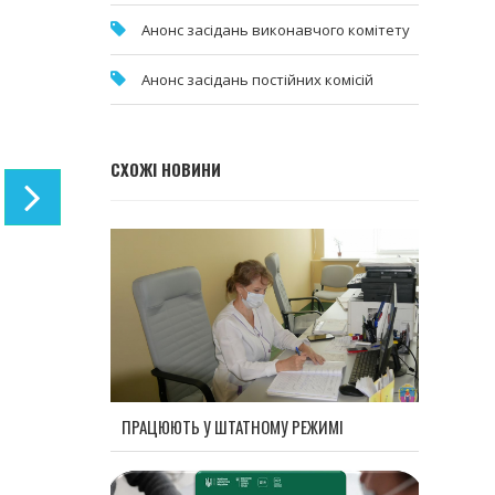
Анонс засідань виконавчого комітету
Анонс засідань постійних комісій
СХОЖІ НОВИНИ
ПРАЦЮЮТЬ У ШТАТНОМУ РЕЖИМІ