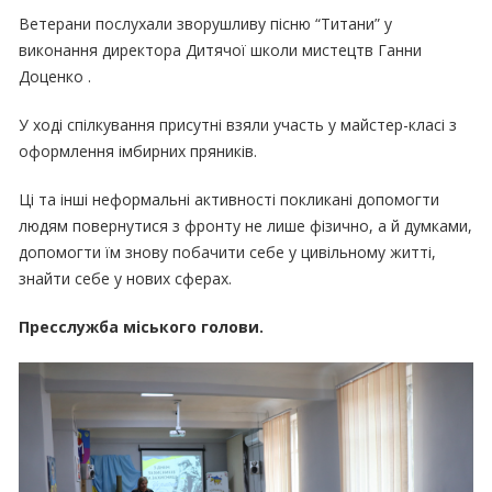
Ветерани послухали зворушливу пісню “Титани” у
виконання директора Дитячої школи мистецтв Ганни
Доценко .
У ході спілкування присутні взяли участь у майстер-класі з
оформлення імбирних пряників.
Ці та інші неформальні активності покликані допомогти
людям повернутися з фронту не лише фізично, а й думками,
допомогти їм знову побачити себе у цивільному житті,
знайти себе у нових сферах.
Пресслужба міського голови.