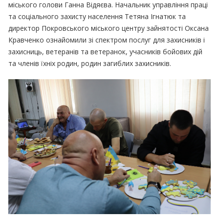
міського голови Ганна Відяєва. Начальник управління праці
та соціального захисту населення Тетяна Ігнатюк та
директор Покровського міського центру зайнятості Оксана
Кравченко ознайомили зі спектром послуг для захисників і
захисниць, ветеранів та ветеранок, учасників бойових дій
та членів їхніх родин, родин загиблих захисників.