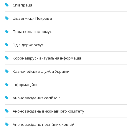
Співпраця
Цікаві місця Покрова
Податкова інформує
Гід з держпослуг
Коронавірус - актуальна інформація
Казначейська служба України
Інформаційно
Анонс засідання сесій МР
Анонс засідань виконавчого комітету
Анонс засідань постійних комісій