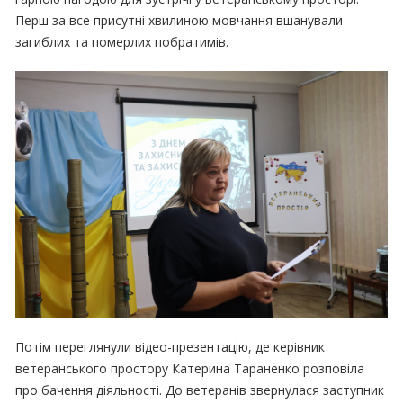
Перш за все присутні хвилиною мовчання вшанували
загиблих та померлих побратимів.
Потім переглянули відео-презентацію, де керівник
ветеранського простору Катерина Тараненко розповіла
про бачення діяльності. До ветеранів звернулася заступник