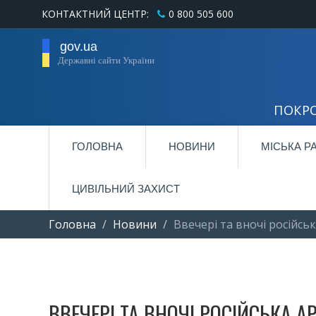
КОНТАКТНИЙ ЦЕНТР:
0 800 505 600
gov.ua
Державні сайти України
ПОКРО
ГОЛОВНА
НОВИНИ
МІСЬКА Р
ЦИВІЛЬНИЙ ЗАХИСТ
Головна
Новини
Ввечері та вночі російс
ВВЕЧЕРІ ТА ВНОЧІ РОСІЙСЬКА