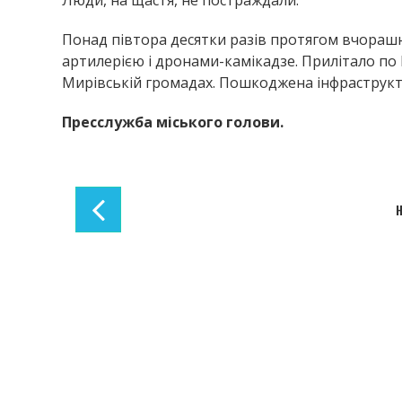
Понад півтора десятки разів протягом вчораш
артилерією і дронами-камікадзе. Прилітало по
Мирівській громадах. Пошкоджена інфраструктур
Пресслужба міського голови.