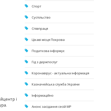
Спорт
Суспільство
Співпраця
Цікаві місця Покрова
Податкова інформує
Гід з держпослуг
Коронавірус - актуальна інформація
Казначейська служба України
Інформаційно
айцентр і
ура.
Анонс засідання сесій МР