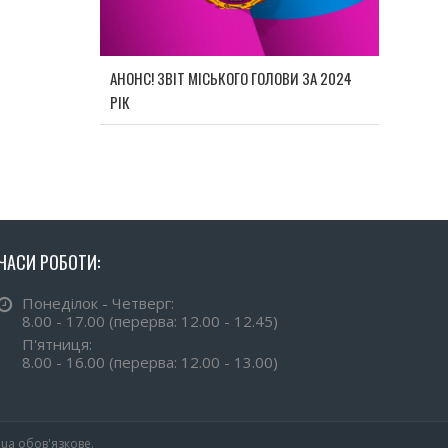
АНОНС! ЗВІТ МІСЬКОГО ГОЛОВИ ЗА 2024
РІК
ЧАСИ РОБОТИ:
Понеділок - Четверг:
8.00 - 17.00 (перерва: 12.00 - 12.45)
П'ятниця:
8.00 - 16.00 (перерва: 12.00 - 13.00)
.ua обов'язкове.