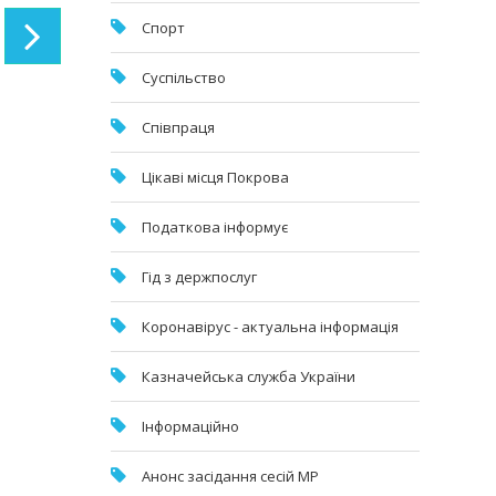
Спорт
Суспільство
Співпраця
Цікаві місця Покрова
Податкова інформує
Гід з держпослуг
Коронавірус - актуальна інформація
Казначейська служба України
Інформаційно
Анонс засідання сесій МР