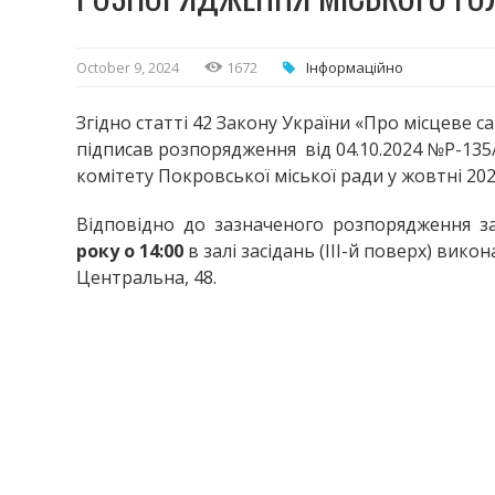
October 9, 2024
1672
Інформаційно
Згідно статті 42 Закону України «Про місцеве 
підписав розпорядження від 04.10.2024 №Р-135
комітету Покровської міської ради у жовтні 202
Відповідно до зазначеного розпорядження за
року о 14:00
в залі засідань (ІІІ-й поверх) вико
Центральна, 48.