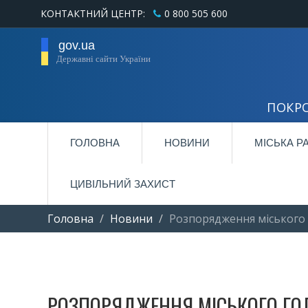
КОНТАКТНИЙ ЦЕНТР:
0 800 505 600
gov.ua
Державні сайти України
ПОКРО
ГОЛОВНА
НОВИНИ
МІСЬКА Р
ЦИВІЛЬНИЙ ЗАХИСТ
Головна
Новини
Розпорядження міського
РОЗПОРЯДЖЕННЯ МІСЬКОГО ГО