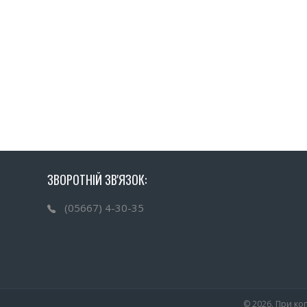
ЗВОРОТНІЙ ЗВ'ЯЗОК:
(05667) 4-30-35
© 2026. При коп