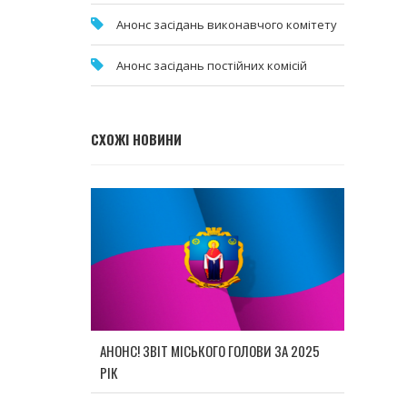
Анонс засідань виконавчого комітету
Анонс засідань постійних комісій
СХОЖІ НОВИНИ
АНОНС! ЗВІТ МІСЬКОГО ГОЛОВИ ЗА 2025
РІК