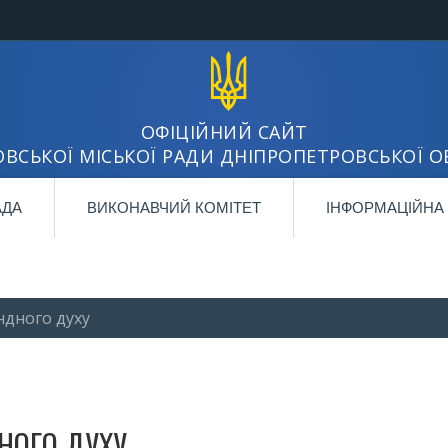
ОФІЦІЙНИЙ САЙТ
ВСЬКОЇ МІСЬКОЇ РАДИ ДНІПРОПЕТРОВСЬКОЇ О
АДА
ВИКОНАВЧИЙ КОМІТЕТ
ІНФОРМАЦІЙНА
андного духу
ДНОГО ДУХУ