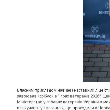
Власним прикладом навчає і наставник ліцеїст
завоював «срібло» в "Іграх ветеранів 2026". Ц
Міністерство у справах ветеранів України в м
взяв участь у змаганнях, що проходили в Черкас