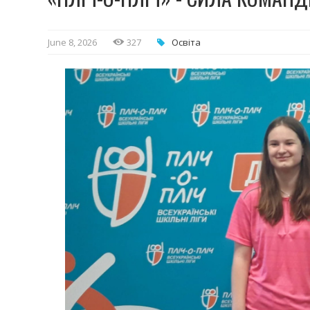
June 8, 2026
327
Освіта