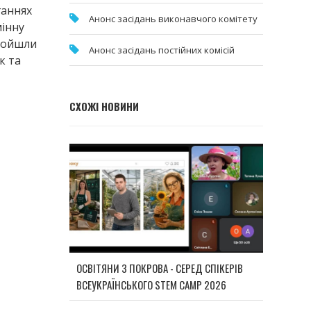
ганнях
Анонс засідань виконавчого комітету
мінну
Пройшли
Анонс засідань постійних комісій
к та
СХОЖІ НОВИНИ
ОСВІТЯНИ З ПОКРОВА - СЕРЕД СПІКЕРІВ
ВСЕУКРАЇНСЬКОГО STEM CAMP 2026