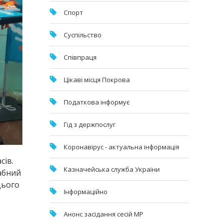
Спорт
Суспільство
Співпраця
Цікаві місця Покрова
Податкова інформує
Гід з держпослуг
Коронавірус - актуальна інформація
сів.
Казначейська служба України
табний
цього
Інформаційно
Анонс засідання сесій МР