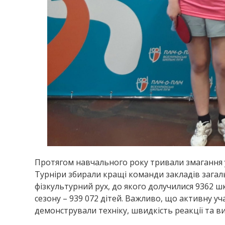
Протягом навчального року тривали змагання у 
Турніри збирали кращі команди закладів загаль
фізкультурний рух, до якого долучилися 9362 шк
сезону – 939 072 дітей. Важливо, що активну у
демонстрували техніку, швидкість реакції та 