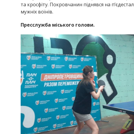
та кросфіту. Покровчанин піднявся на п’єдестал
мужніх воїнів.
Пресслужба міського голови.