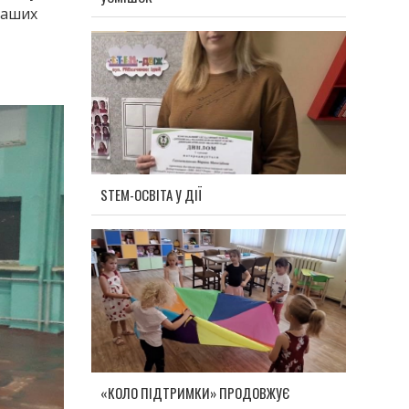
наших
STEM-ОСВІТА У ДІЇ
«КОЛО ПІДТРИМКИ» ПРОДОВЖУЄ