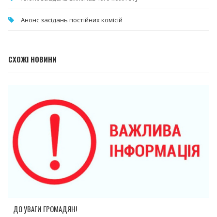
Анонс засідань постійних комісій
СХОЖІ НОВИНИ
ДО УВАГИ ГРОМАДЯН!