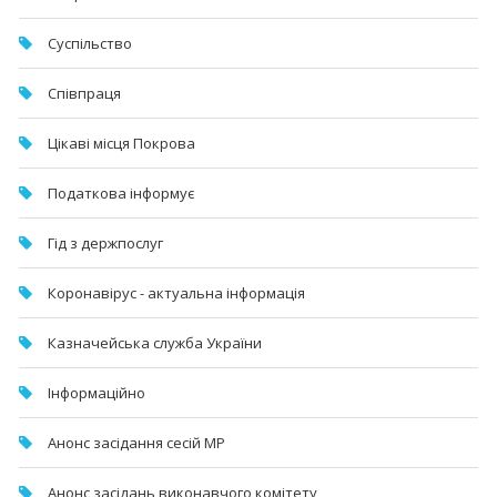
Суспільство
Співпраця
Цікаві місця Покрова
Податкова інформує
Гід з держпослуг
Коронавірус - актуальна інформація
Казначейська служба України
Інформаційно
Анонс засідання сесій МР
Анонс засідань виконавчого комітету