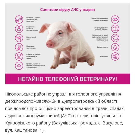
Нікопольське районне управління головного управління
Держпродспоживслужби в Дніпропетровській області
повідомляє про офіційно зареєстрований в травні спалах
африканської чуми свиней (АЧС) на території сусіднього
Криворізького району (Вакулівська громада, с. Вакулове,
вул. Каштанова, 1).