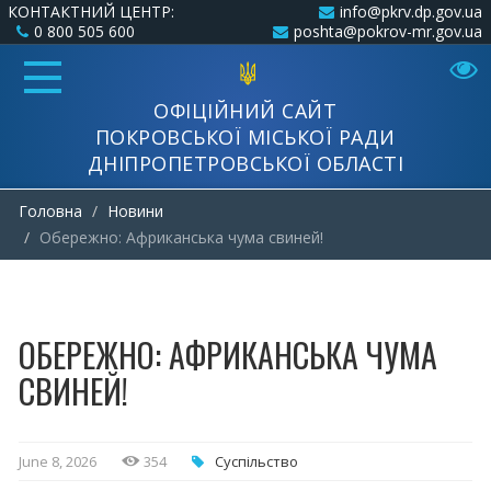
КОНТАКТНИЙ ЦЕНТР:
info@pkrv.dp.gov.ua
0 800 505 600
poshta@pokrov-mr.gov.ua
ОФІЦІЙНИЙ САЙТ
ПОКРОВСЬКОЇ МІСЬКОЇ РАДИ
ДНІПРОПЕТРОВСЬКОЇ ОБЛАСТІ
Головна
Новини
Обережно: Африканська чума свиней!
ОБЕРЕЖНО: АФРИКАНСЬКА ЧУМА
СВИНЕЙ!
June 8, 2026
354
Суспільство