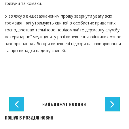
гризуни та комахи.
У зв’язку з вищезазначеним прошу звернути увагу всіх
громадян, які утримують свиней в особистих приватних
господарствах терміново повідомляйте державну службу
ветеринарної медицини у разі винекнення кліничних ознак
захворювання або при винекнені підозри на захворювання
та про випадки падежу свиней.
НАЙБЛИЖЧІ НОВИНИ
ПОШУК В РОЗДІЛІ НОВИН