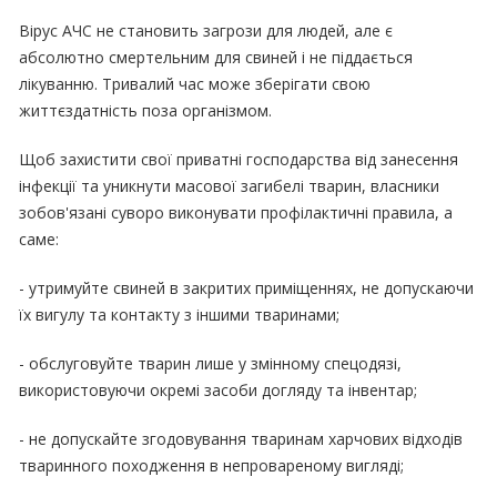
Вірус АЧС не становить загрози для людей, але є
абсолютно смертельним для свиней і не піддається
лікуванню. Тривалий час може зберігати свою
життєздатність поза організмом.
Щоб захистити свої приватні господарства від занесення
інфекції та уникнути масової загибелі тварин, власники
зобов'язані суворо виконувати профілактичні правила, а
саме:
- утримуйте свиней в закритих приміщеннях, не допускаючи
їх вигулу та контакту з іншими тваринами;
- обслуговуйте тварин лише у змінному спецодязі,
використовуючи окремі засоби догляду та інвентар;
- не допускайте згодовування тваринам харчових відходів
тваринного походження в непровареному вигляді;