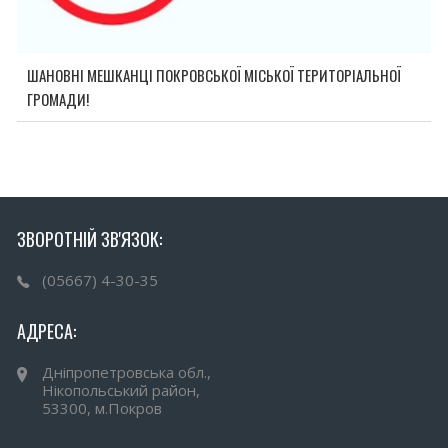
ШАНОВНІ МЕШКАНЦІ ПОКРОВСЬКОЇ МІСЬКОЇ ТЕРИТОРІАЛЬНОЇ
ГРОМАДИ!
ЗВОРОТНІЙ ЗВ'ЯЗОК:
(05667) 4-30-35
АДРЕСА:
Дніпропетровська обл.,
Нікопольський район,
53300, м.Покров