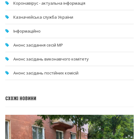
Коронавірус - актуальна інформація
Казначейська служба України
Інформаційно
Анонс засідання сесій МР
Анонс засідань виконавчого комітету
Анонс засідань постійних комісій
СХОЖІ НОВИНИ