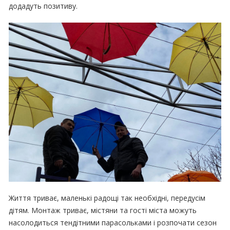
додадуть позитиву.
Життя триває, маленькі радощі так необхідні, передусім
дітям. Монтаж триває, містяни та гості міста можуть
насолодиться тендітними парасольками і розпочати сезон