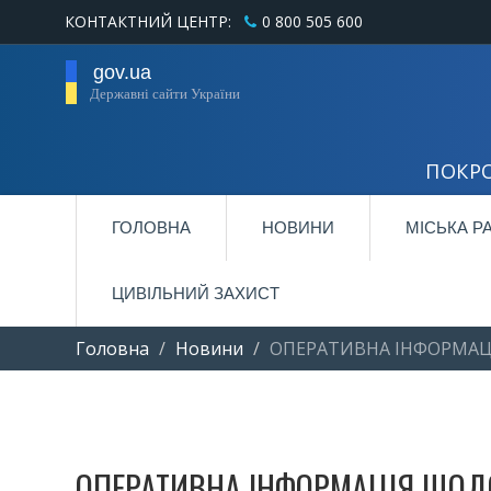
КОНТАКТНИЙ ЦЕНТР:
0 800 505 600
gov.ua
Державні сайти України
ПОКРО
ГОЛОВНА
НОВИНИ
МІСЬКА Р
ЦИВІЛЬНИЙ ЗАХИСТ
Головна
Новини
ОПЕРАТИВНА ІНФОРМАЦІ
ОПЕРАТИВНА ІНФОРМАЦІЯ ЩОДО