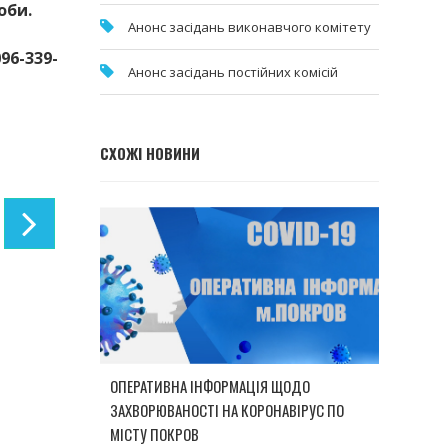
оби.
Анонс засідань виконавчого комітету
96-339-
Анонс засідань постійних комісій
СХОЖІ НОВИНИ
ОПЕРАТИВНА ІНФОРМАЦІЯ ЩОДО
ЗАХВОРЮВАНОСТІ НА КОРОНАВІРУС ПО
МІСТУ ПОКРОВ