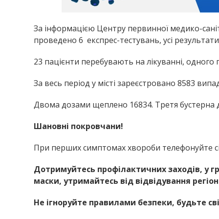
За інформацією Центру первинної медико-саніт
проведено 6 експрес-тестувань, усі результати
23 пацієнти перебувають на лікуванні, одного г
За весь період у місті зареєстровано 8583 випа
Двома дозами щеплено 16834. Третя бустерна до
Шановні покровчани!
При перших симптомах хвороби телефонуйте сі
Дотримуйтесь профілактичних заходів, у гр
маски, утримайтесь від відвідування регіон
Не ігноруйте правилами безпеки, будьте с