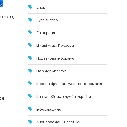
Спорт
ютого,
Суспільство
Співпраця
Цікаві місця Покрова
Податкова інформує
Гід з держпослуг
Коронавірус - актуальна інформація
Казначейська служба України
сні
Інформаційно
Анонс засідання сесій МР