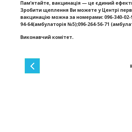
Пам’ятайте, вакцинація — це єдиний ефекти
Зробити щеплення Ви можете у Центрі перв
вакцинацію можна за номерами: 096-340-02-96
94-64(амбулаторія №5);096-264-56-71 (амбула
Виконавчий комітет.