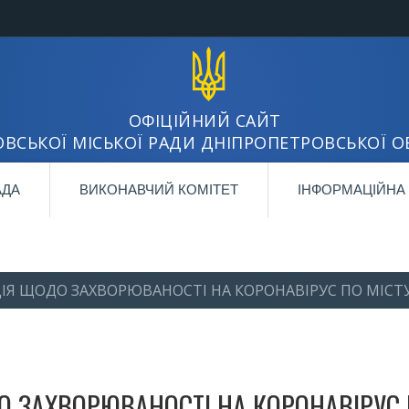
ОФІЦІЙНИЙ САЙТ
ВСЬКОЇ МІСЬКОЇ РАДИ ДНІПРОПЕТРОВСЬКОЇ О
АДА
ВИКОНАВЧИЙ КОМІТЕТ
ІНФОРМАЦІЙНА
Я ЩОДО ЗАХВОРЮВАНОСТІ НА КОРОНАВІРУС ПО МІСТ
 ЗАХВОРЮВАНОСТІ НА КОРОНАВІРУС