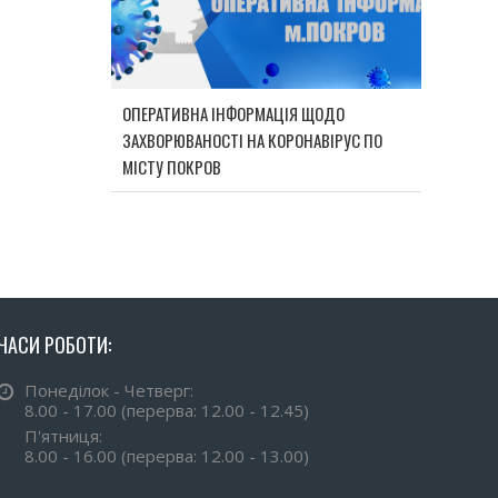
ОПЕРАТИВНА ІНФОРМАЦІЯ ЩОДО
ЗАХВОРЮВАНОСТІ НА КОРОНАВІРУС ПО
МІСТУ ПОКРОВ
ЧАСИ РОБОТИ:
Понеділок - Четверг:
8.00 - 17.00 (перерва: 12.00 - 12.45)
П'ятниця:
8.00 - 16.00 (перерва: 12.00 - 13.00)