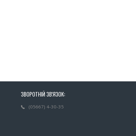
ЗВОРОТНІЙ ЗВ'ЯЗОК:
(05667) 4-30-35