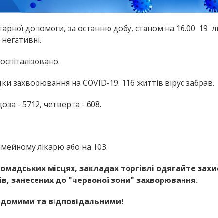
арної допомоги, за останню добу, станом на 16.00 19 л
 негативні.
оспіталізовано.
дки захворювання на COVID-19. 116 життів вірус забрав.
за - 5712, четверта - 608.
мейному лікарю або на 103.
омадських місцях, закладах торгівлі одягайте захи
ів, занесених до "червоної зони" захворювання.
відомими та відповідальними!