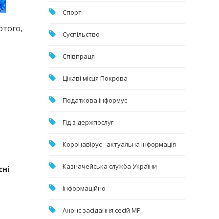
Спорт
ютого,
Суспільство
Співпраця
Цікаві місця Покрова
Податкова інформує
Гід з держпослуг
Коронавірус - актуальна інформація
Казначейська служба України
сні
Інформаційно
Анонс засідання сесій МР