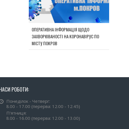
ОПЕРАТИВНА ІНФОРМАЦІЯ ЩОДО
ЗАХВОРЮВАНОСТІ НА КОРОНАВІРУС ПО
МІСТУ ПОКРОВ
ЧАСИ РОБОТИ:
Понеділок - Четверг:
8.00 - 17.00 (перерва: 12.00 - 12.45)
П'ятниця:
8.00 - 16.00 (перерва: 12.00 - 13.00)