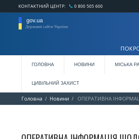
КОНТАКТНИЙ ЦЕНТР:
0 800 505 600
gov.ua
Державні сайти України
ПОКРО
ГОЛОВНА
НОВИНИ
МІСЬКА Р
ЦИВІЛЬНИЙ ЗАХИСТ
Головна
Новини
ОПЕРАТИВНА ІНФОРМАЦ
ОПЕРАТИВНА ІНФОРМАЦІЯ ЩОДО