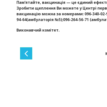
Пам’ятайте, вакцинація — це єдиний ефекти
Зробити щеплення Ви можете у Центрі перв
вакцинацію можна за номерами: 096-340-02-96
94-64(амбулаторія №5);096-264-56-71 (амбула
Виконавчий комітет.