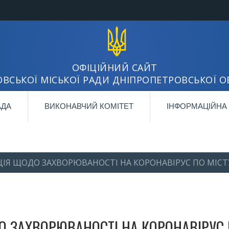
ОФІЦІЙНИЙ САЙТ
ВСЬКОЇ МІСЬКОЇ РАДИ ДНІПРОПЕТРОВСЬКОЇ О
АДА
ВИКОНАВЧИЙ КОМІТЕТ
ІНФОРМАЦІЙНА
ІЯ ЩОДО ЗАХВОРЮВАНОСТІ НА КОРОНАВІРУС ПО МІСТ
 ЗАХВОРЮВАНОСТІ НА КОРОНАВІРУС