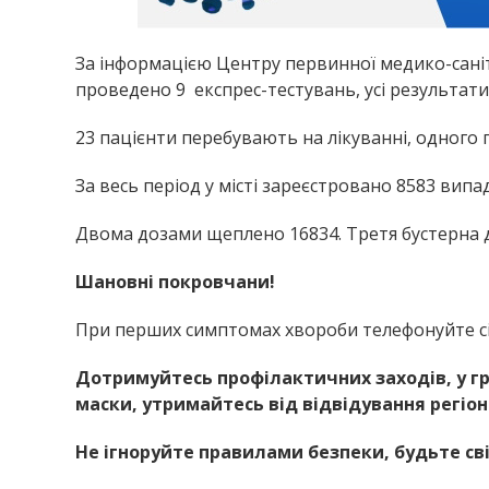
За інформацією Центру первинної медико-саніт
проведено 9 експрес-тестувань, усі результати
23 пацієнти перебувають на лікуванні, одного г
За весь період у місті зареєстровано 8583 випа
Двома дозами щеплено 16834. Третя бустерна до
Шановні покровчани!
При перших симптомах хвороби телефонуйте сі
Дотримуйтесь профілактичних заходів, у гр
маски, утримайтесь від відвідування регіон
Не ігноруйте правилами безпеки, будьте с