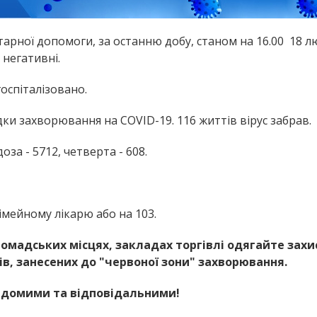
арної допомоги, за останню добу, станом на 16.00 18 л
 негативні.
оспіталізовано.
дки захворювання на COVID-19. 116 життів вірус забрав.
за - 5712, четверта - 608.
мейному лікарю або на 103.
омадських місцях, закладах торгівлі одягайте захи
ів, занесених до "червоної зони" захворювання.
відомими та відповідальними!