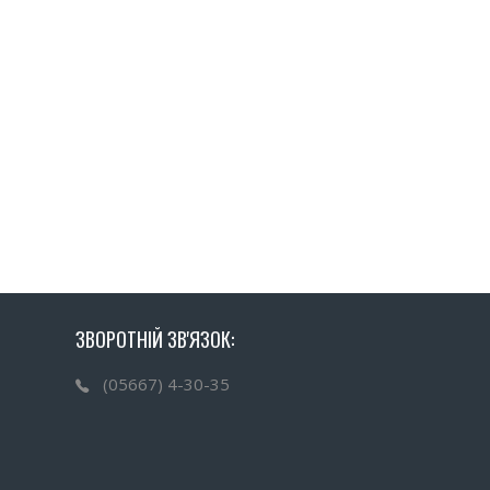
ЗВОРОТНІЙ ЗВ'ЯЗОК:
(05667) 4-30-35