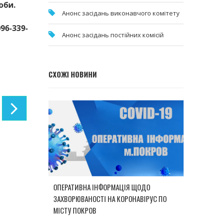
оби.
Анонс засідань виконавчого комітету
96-339-
Анонс засідань постійних комісій
СХОЖІ НОВИНИ
ОПЕРАТИВНА ІНФОРМАЦІЯ ЩОДО
ЗАХВОРЮВАНОСТІ НА КОРОНАВІРУС ПО
МІСТУ ПОКРОВ