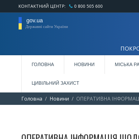
КОНТАКТНИЙ ЦЕНТР:
0 800 505 600
gov.ua
Державні сайти України
ПОКРО
ГОЛОВНА
НОВИНИ
МІСЬКА Р
ЦИВІЛЬНИЙ ЗАХИСТ
Головна
Новини
ОПЕРАТИВНА ІНФОРМАЦІ
ОПЕРАТИВНА ІНФОРМАЦІЯ ЩОДО