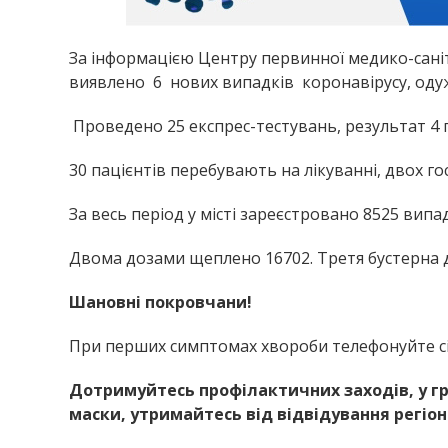
За інформацією Центру первинної медико-саніта
виявлено 6 нових випадків коронавірусу, одуж
Проведено 25 експрес-тестувань, результат 4 
30 пацієнтів перебувають на лікуванні, двох го
За весь період у місті зареєстровано 8525 випа
Двома дозами щеплено 16702. Третя бустерна до
Шановні покровчани!
При перших симптомах хвороби телефонуйте сі
Дотримуйтесь профілактичних заходів, у гр
маски, утримайтесь від відвідування регіон