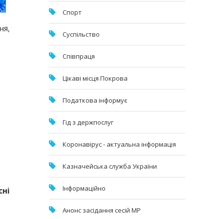
Спорт
ня,
Суспільство
Співпраця
Цікаві місця Покрова
Податкова інформує
Гід з держпослуг
Коронавірус - актуальна інформація
Казначейська служба України
Інформаційно
сні
Анонс засідання сесій МР