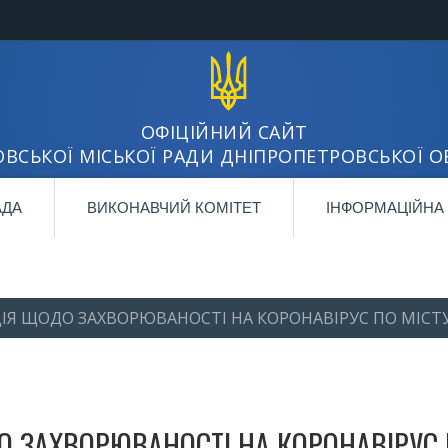
ОФІЦІЙНИЙ САЙТ
ВСЬКОЇ МІСЬКОЇ РАДИ ДНІПРОПЕТРОВСЬКОЇ О
АДА
ВИКОНАВЧИЙ КОМІТЕТ
ІНФОРМАЦІЙНА
Я ЩОДО ЗАХВОРЮВАНОСТІ НА КОРОНАВІРУС ПО МІСТ
 ЗАХВОРЮВАНОСТІ НА КОРОНАВІРУС