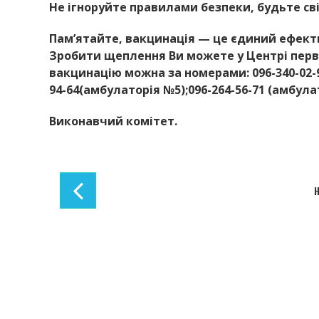
Не ігноруйте правилами безпеки, будьте с
Пам’ятайте, вакцинація — це єдиний ефекти
Зробити щеплення Ви можете у Центрі перв
вакцинацію можна за номерами: 096-340-02-96
94-64(амбулаторія №5);096-264-56-71 (амбула
Виконавчий комітет.