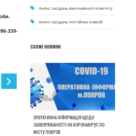
Анонс засідань виконавчого комітету
оби.
Анонс засідань постійних комісій
96-339-
СХОЖІ НОВИНИ
ОПЕРАТИВНА ІНФОРМАЦІЯ ЩОДО
ЗАХВОРЮВАНОСТІ НА КОРОНАВІРУС ПО
МІСТУ ПОКРОВ