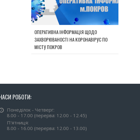
ОПЕРАТИВНА ІНФОРМАЦІЯ ЩОДО
ЗАХВОРЮВАНОСТІ НА КОРОНАВІРУС ПО
МІСТУ ПОКРОВ
ЧАСИ РОБОТИ:
Понеділок - Четверг:
8.00 - 17.00 (перерва: 12.00 - 12.45)
П'ятниця:
8.00 - 16.00 (перерва: 12.00 - 13.00)