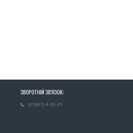
ЗВОРОТНІЙ ЗВ'ЯЗОК:
(05667) 4-30-35