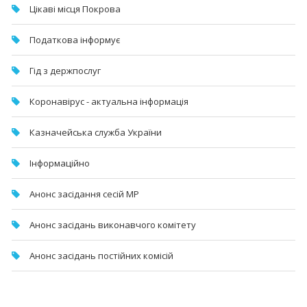
Цікаві місця Покрова
Податкова інформує
Гід з держпослуг
Коронавірус - актуальна інформація
Казначейська служба України
Інформаційно
Анонс засідання сесій МР
Анонс засідань виконавчого комітету
Анонс засідань постійних комісій