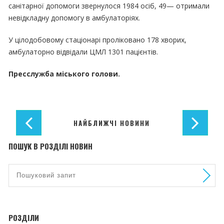
санітарної допомоги звернулося 1984 осіб, 49— отримали
невідкладну допомогу в амбулаторіях.
У цілодобовому стаціонарі проліковано 178 хворих,
амбулаторно відвідали ЦМЛ 1301 пацієнтів.
Пресслужба міського голови.
НАЙБЛИЖЧІ НОВИНИ
ПОШУК В РОЗДІЛІ НОВИН
РОЗДІЛИ