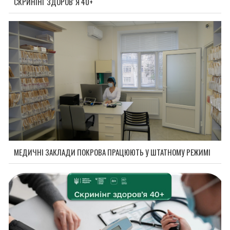
СКРИНІНГ ЗДОРОВʼЯ 40+
МЕДИЧНІ ЗАКЛАДИ ПОКРОВА ПРАЦЮЮТЬ У ШТАТНОМУ РЕЖИМІ