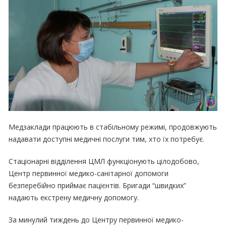
Медзаклади працюють в стабільному режимі, продовжують
надавати доступні медичні послуги тим, хто їх потребує.
Стаціонарні відділення ЦМЛ функціонують цілодобово,
Центр первинної медико-санітарної допомоги
безперебійно приймає пацієнтів. Бригади “швидких”
надають екстрену медичну допомогу.
За минулий тиждень до Центру первинної медико-