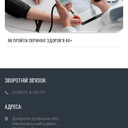
ЯК ПРОЙТИ СКРИНІНГ ЗДОРОВ’Я 40+
ЗВОРОТНІЙ ЗВ'ЯЗОК:
(05667) 4-30-35
АДРЕСА:
Дніпропетровська обл.,
Нікопольський район,