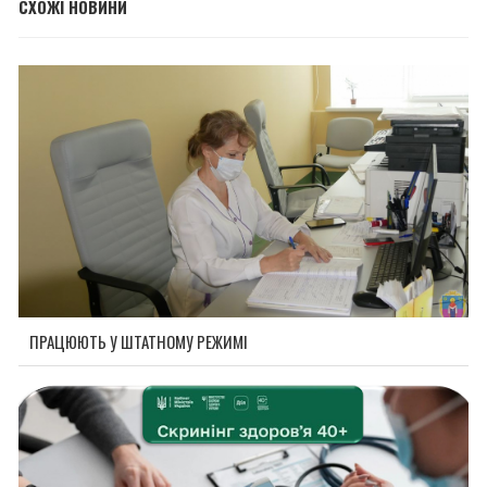
СХОЖІ НОВИНИ
ПРАЦЮЮТЬ У ШТАТНОМУ РЕЖИМІ