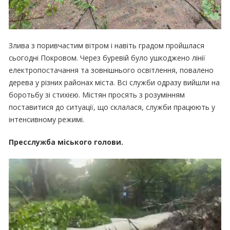
Злива з поривчастим вітром і навіть градом пройшлася
сьогодні Покровом. Через буревій було ушкоджено лінії
електропостачання та зовнішнього освітлення, повалено
дерева у різних районах міста. Всі служби одразу вийшли на
боротьбу зі стихією. Містян просять з розумінням
поставитися до ситуації, що склалася, служби працюють у
інтенсивному режимі.
Пресслужба міського голови.