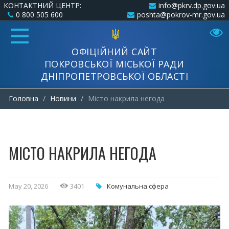
КОНТАКТНИЙ ЦЕНТР:
info@pkrv.dp.gov.ua
0 800 505 600
poshta@pokrov-mr.gov.ua
ОФІЦІЙНИЙ САЙТ
ПОКРОВСЬКОЇ МІСЬКОЇ РАДИ
ДНІПРОПЕТРОВСЬКОЇ ОБЛАСТІ
Головна
Новини
Місто накрила негода
МІСТО НАКРИЛА НЕГОДА
May 20, 2026
3401
Комунальна cфера