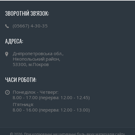
ЗВОРОТНІЙ ЗВ'ЯЗОК:
(05667) 4-30-35
АДРЕСА:
Дніпропетровська обл.,
Нікопольський район,
53300, м.Покров
ЧАСИ РОБОТИ:
Понеділок - Четверг:
8.00 - 17.00 (перерва: 12.00 - 12.45)
П'ятниця:
8.00 - 16.00 (перерва: 12.00 - 13.00)
© 2026. При копіюванні чи цитуванні будь-яких матеріалів сайту