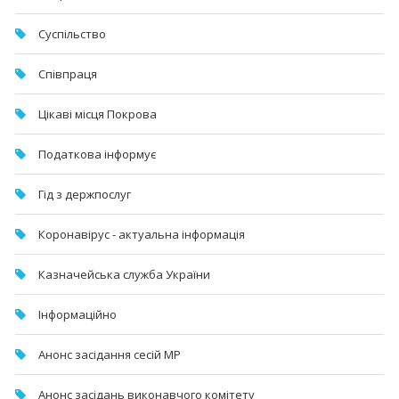
Суспільство
Співпраця
Цікаві місця Покрова
Податкова інформує
Гід з держпослуг
Коронавірус - актуальна інформація
Казначейська служба України
Інформаційно
Анонс засідання сесій МР
Анонс засідань виконавчого комітету