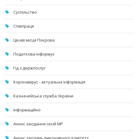
Суспільство
Співпраця
Цікаві місця Покрова
Податкова інформує
Гід з держпослуг
Коронавірус - актуальна інформація
Казначейська служба України
Інформаційно
Анонс засідання сесій МР
Анонс засідань виконавчого комітету