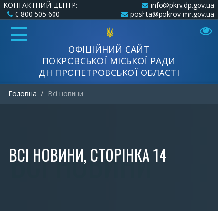
КОНТАКТНИЙ ЦЕНТР:
info@pkrv.dp.gov.ua
0 800 505 600
poshta@pokrov-mr.gov.ua
ОФІЦІЙНИЙ САЙТ
ПОКРОВСЬКОЇ МІСЬКОЇ РАДИ
ДНІПРОПЕТРОВСЬКОЇ ОБЛАСТІ
Головна
Всi новини
ВСI НОВИНИ, СТОРІНКА 14