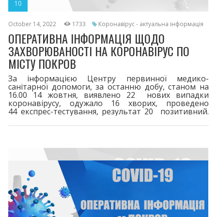
10
October 14, 2022
1733
Коронавірус - актуальна інформація
ОПЕРАТИВНА ІНФОРМАЦІЯ ЩОДО
ЗАХВОРЮВАНОСТІ НА КОРОНАВІРУС ПО
МІСТУ ПОКРОВ
За інформацією Центру первинної медико-
санітарної допомоги, за останню добу, станом на
16.00 14 жовтня, виявлено 22 нових випадки
коронавірусу, одужало 16 хворих, проведено
44 експрес-тестування, результат 20 позитивний.
114 пацієнти перебувають на лікуванні.