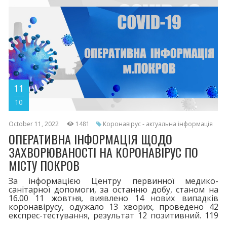
четверта - 115. Шановні покровчани! При перших
симптомах
11
10
October 11, 2022
1481
Коронавірус - актуальна інформація
ОПЕРАТИВНА ІНФОРМАЦІЯ ЩОДО
ЗАХВОРЮВАНОСТІ НА КОРОНАВІРУС ПО
МІСТУ ПОКРОВ
За інформацією Центру первинної медико-
санітарної допомоги, за останню добу, станом на
16.00 11 жовтня, виявлено 14 нових випадків
коронавірусу, одужало 13 хворих, проведено 42
експрес-тестування, результат 12 позитивний. 119
пацієнтів перебувають на лікуванні.