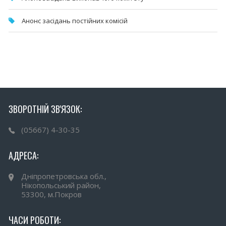
Анонс засідань постійних комісій
ЗВОРОТНІЙ ЗВ'ЯЗОК:
(05667) 4-30-35
АДРЕСА:
Дніпропетровська обл.,
Нікопольський район,
53300, м.Покров
ЧАСИ РОБОТИ: