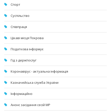
Спорт
Суспільство
Співпраця
Цікаві місця Покрова
Податкова інформує
Гід з держпослуг
Коронавірус - актуальна інформація
Казначейська служба України
Інформаційно
Анонс засідання сесій МР