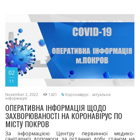
02
11
November 2, 2022
1421
Коронавірус - актуальна
інформація
ОПЕРАТИВНА ІНФОРМАЦІЯ ЩОДО
ЗАХВОРЮВАНОСТІ НА КОРОНАВІРУС ПО
МІСТУ ПОКРОВ
За інформацією Центру первинної медико-
санітарної допомоги, за останню добу, станом на