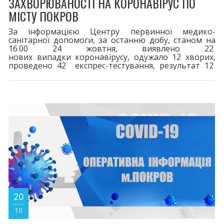
ЗАХВОРЮВАНОСТІ НА КОРОНАВІРУС ПО
МІСТУ ПОКРОВ
За інформацією Центру первинної медико-
санітарної допомоги, за останню добу, станом на
16.00 24 жовтня, виявлено 22
нових випадки коронавірусу, одужало 12 хворих,
проведено 42 експрес-тестування, результат 12
позитивний. 124 пацієнти перебувають на
лікуванні. Шпиталізовано 3 хворих.
20
10