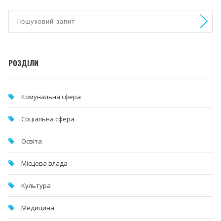
РОЗДІЛИ
Комунальна cфера
Соціальна сфера
Освіта
Місцева влада
Культура
Медицина