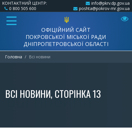
КОНТАКТНИЙ ЦЕНТР:
info@pkrv.dp.gov.ua
0 800 505 600
poshta@pokrov-mr.gov.ua
ОФІЦІЙНИЙ САЙТ
ПОКРОВСЬКОЇ МІСЬКОЇ РАДИ
ДНІПРОПЕТРОВСЬКОЇ ОБЛАСТІ
Головна
Всi новини
ВСI НОВИНИ, СТОРІНКА 13