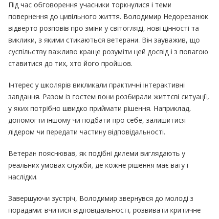
Під час обговорення учасники торкнулися і теми
повернення до цивільного життя. Володимир Недорезанюк
відверто розповів про зміни у світогляді, нові цінності та
виклики, з якими стикаються ветерани. Він зауважив, що
суспільству важливо краще розуміти цей досвід і з повагою
ставитися до тих, хто його пройшов.
Інтерес у школярів викликали практичні інтерактивні
завдання. Разом із гостем вони розбирали життєві ситуації,
у яких потрібно швидко приймати рішення. Наприклад,
допомогти іншому чи подбати про себе, залишитися
лідером чи передати частину відповідальності.
Ветеран пояснював, як подібні дилеми виглядають у
реальних умовах служби, де кожне рішення має вагу і
наслідки.
Завершуючи зустріч, Володимир звернувся до молоді з
порадами: вчитися відповідальності, розвивати критичне