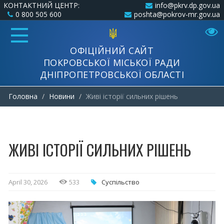
КОНТАКТНИЙ ЦЕНТР:
info@pkrv.dp.gov.ua
0 800 505 600
poshta@pokrov-mr.gov.ua
ОФІЦІЙНИЙ САЙТ
ПОКРОВСЬКОЇ МІСЬКОЇ РАДИ
ДНІПРОПЕТРОВСЬКОЇ ОБЛАСТІ
Головна
Новини
Живі історії сильних рішень
ЖИВІ ІСТОРІЇ СИЛЬНИХ РІШЕНЬ
April 30, 2026
533
Суспільство