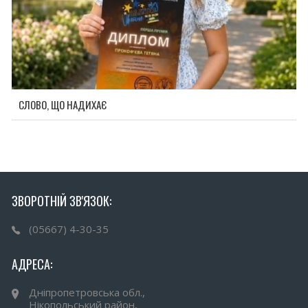
СЛОВО, ЩО НАДИХАЄ
ЗВОРОТНІЙ ЗВ'ЯЗОК:
(05667) 4-30-35
АДРЕСА:
Дніпропетровська обл.,
Нікопольський район,