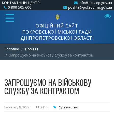
КОНТАКТНИЙ ЦЕНТР:
info@pkrv.dp.gov.ua
0 800 505 600
poshta@pokrov-mr.gov.ua
ОФІЦІЙНИЙ САЙТ
ПОКРОВСЬКОЇ МІСЬКОЇ РАДИ
ДНІПРОПЕТРОВСЬКОЇ ОБЛАСТІ
Головна
Новини
Запрошуємо на військову службу за контрактом
ЗАПРОШУЄМО НА ВІЙСЬКОВУ
СЛУЖБУ ЗА КОНТРАКТОМ
February 8, 2022
2114
Суспільство