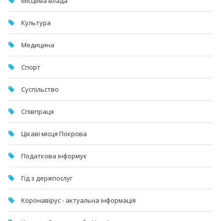
Місцева влада
Культура
Медицина
Спорт
Суспільство
Співпраця
Цікаві місця Покрова
Податкова інформує
Гід з держпослуг
Коронавірус - актуальна інформація