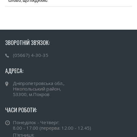
ЗВОРОТНІЙ ЗВ'ЯЗОК:
(05667) 4-30-35
АДРЕСА:
Дніпропетровська обл.,
Нікопольський район,
53300, м.Покров
ЧАСИ РОБОТИ:
Понеділок - Четверг:
8.00 - 17.00 (перерва: 12.00 - 12.45)
П'ятниця: