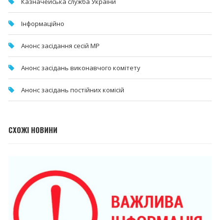
Казначейська служба України
Інформаційно
Анонс засідання сесій МР
Анонс засідань виконавчого комітету
Анонс засідань постійних комісій
СХОЖІ НОВИНИ