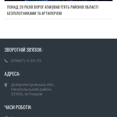
ПОНАД 20 РАЗІВ ВОРОГ АТАКУВАВ П'ЯТЬ РАЙОНІВ ОБЛАСТІ
БЕЗПІЛОТНИКАМИ ТА АРТИЛЕРІЄЮ
ЗВОРОТНІЙ ЗВ'ЯЗОК:
(05667) 4-30-35
АДРЕСА:
Дніпропетровська обл.,
Нікопольський район,
53300, м.Покров
ЧАСИ РОБОТИ: