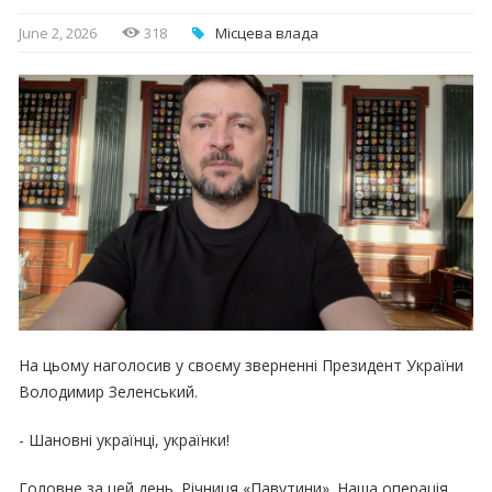
June 2, 2026
318
Місцева влада
На цьому наголосив у своєму зверненні Президент України
Володимир Зеленський.
- Шановні українці, українки!
Головне за цей день. Річниця «Павутини». Наша операція,