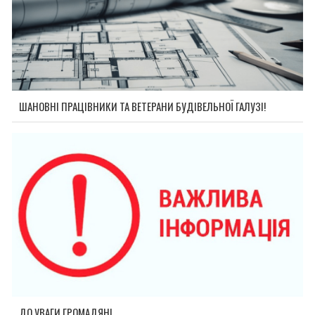
ШАНОВНІ ПРАЦІВНИКИ ТА ВЕТЕРАНИ БУДІВЕЛЬНОЇ ГАЛУЗІ!
ДО УВАГИ ГРОМАДЯН!