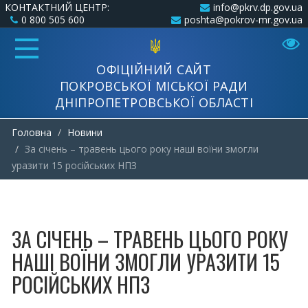
КОНТАКТНИЙ ЦЕНТР:
info@pkrv.dp.gov.ua
0 800 505 600
poshta@pokrov-mr.gov.ua
ОФІЦІЙНИЙ САЙТ
ПОКРОВСЬКОЇ МІСЬКОЇ РАДИ
ДНІПРОПЕТРОВСЬКОЇ ОБЛАСТІ
Головна
Новини
За січень – травень цього року наші воїни змогли
уразити 15 російських НПЗ
ЗА СІЧЕНЬ – ТРАВЕНЬ ЦЬОГО РОКУ
НАШІ ВОЇНИ ЗМОГЛИ УРАЗИТИ 15
РОСІЙСЬКИХ НПЗ