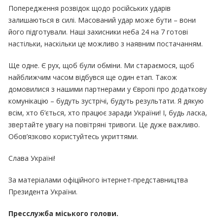
Попередження розвідок щодо російських ударів
залишаються в силі. Масований удар може бути – вони
його підготували. Наші захисники неба 24 на 7 готові
настільки, наскільки це можливо з наявним постачанням.
Ще одне. Є рух, щоб були обміни. Ми стараємося, щоб
найближчим часом відбувся ще один етап. Також
домовилися з нашими партнерами у Європі про додаткову
комунікацію – будуть зустрічі, будуть результати. Я дякую
всім, хто б’ється, хто працює заради України! І, будь ласка,
звертайте увагу на повітряні тривоги. Це дуже важливо.
Обов’язково користуйтесь укриттями.
Слава Україні!
За матеріалами офіційного інтернет-представництва
Президента України.
Пресслужба міського голови.