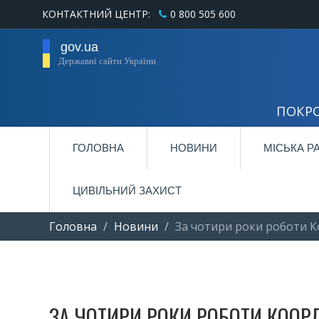
КОНТАКТНИЙ ЦЕНТР:
0 800 505 600
gov.ua
Державні сайти України
ПОКРО
ГОЛОВНА
НОВИНИ
МІСЬКА Р
ЦИВІЛЬНИЙ ЗАХИСТ
Головна
Новини
За чотири роки роботи К
ЗА ЧОТИРИ РОКИ РОБОТИ КОО