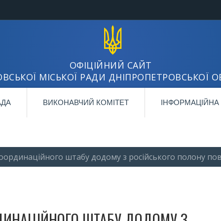
ОФІЦІЙНИЙ САЙТ
ВСЬКОЇ МІСЬКОЇ РАДИ ДНІПРОПЕТРОВСЬКОЇ О
АДА
ВИКОНАВЧИЙ КОМІТЕТ
ІНФОРМАЦІЙНА
оординаційного штабу додому з російського полону пове
РДИНАЦІЙНОГО ШТАБУ ДОДОМУ З