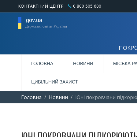
КОНТАКТНИЙ ЦЕНТР:
0 800 505 600
gov.ua
Державні сайти України
ПОКРО
ГОЛОВНА
НОВИНИ
МІСЬКА Р
ЦИВІЛЬНИЙ ЗАХИСТ
Головна
Новини
Юні покровчани підкорюю
ЮНІ ПОКРОВЧАНИ ПІДКОРЮЮТЬ 