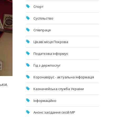
Спорт
Суспільство
Співпраця
Цікаві місця Покрова
Податкова інформує
Гід з держпослуг
Коронавірус - актуальна інформація
ьки.
Казначейська служба України
Інформаційно
Анонс засідання сесій МР