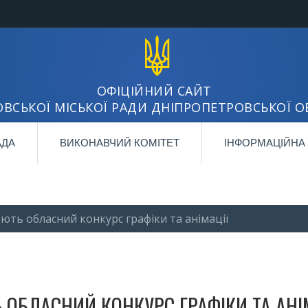
ОФІЦІЙНИЙ САЙТ
ВСЬКОЇ МІСЬКОЇ РАДИ ДНІПРОПЕТРОВСЬКОЇ О
АДА
ВИКОНАВЧИЙ КОМІТЕТ
ІНФОРМАЦІЙНА
ть обласний конкурс графіки та анімації
ОБЛАСНИЙ КОНКУРС ГРАФІКИ ТА АНІ