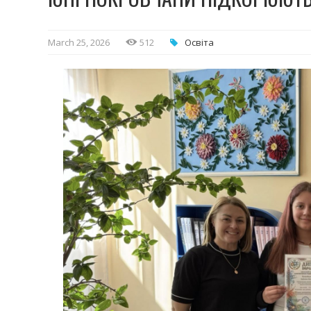
March 25, 2026
512
Освіта