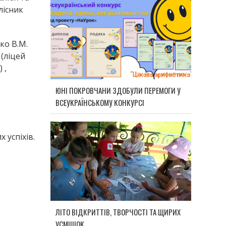
лісник
ко В.М.
 (ліцей
 ,
ЮНІ ПОКРОВЧАНИ ЗДОБУЛИ ПЕРЕМОГИ У
ВСЕУКРАЇНСЬКОМУ КОНКУРСІ
 успіхів.
ЛІТО ВІДКРИТТІВ, ТВОРЧОСТІ ТА ЩИРИХ
УСМІШОК