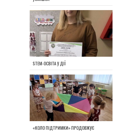
STEM-ОСВІТА У ДІЇ
«КОЛО ПІДТРИМКИ» ПРОДОВЖУЄ