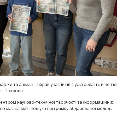
ки та анімації зібрав учасників з усієї області, й не тіл
із Покрова.
нтром науково-технічної творчості та інформаційних
йно має на меті пошук і підтримку обдарованої молоді.