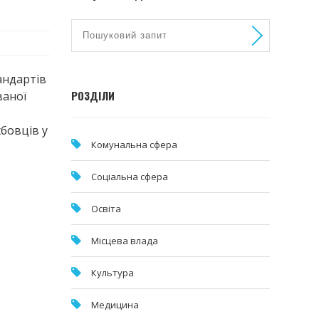
андартів
РОЗДІЛИ
ваної
бовців у
Комунальна cфера
Соціальна сфера
Освіта
Місцева влада
Культура
Медицина