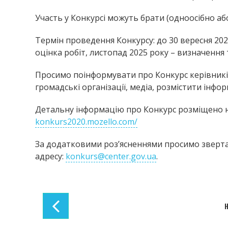
Участь у Конкурсі можуть брати (одноосібно аб
Термін проведення Конкурсу: до 30 вересня 202
оцінка робіт, листопад 2025 року – визначення
Просимо поінформувати про Конкурс керівників
громадські організації, медіа, розмістити інфо
Детальну інформацію про Конкурс розміщено н
konkurs2020.mozello.com/
За додатковими роз’ясненнями просимо звертат
адресу:
konkurs@center.gov.ua
.