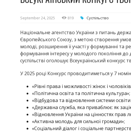
September 24, 2025
819
Суспільство
Національне агентство України з питань держа
Європейського Союзу, з метою створення умов 
молоді, розширення її участі у формуванні та р
формування інтересу у молодого покоління до 
суспільстві оголошує Всеукраїнський конкурс тв
У 2025 році Конкурс проводитиметься у 7 номін
«Рівні права і можливості жінок і чоловіків
«Політична освіта та політична культура»;
«Відбудова та відновлення системи осві
«Державна служба, яка приваблює: як заці
«Відновлення України на цінностях прав 
«Активна молодь для сильної громади»;
«Соціальний діалог і соціальне партнерств