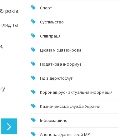
Спорт
5 років.
Суспільство
гляд та
Співпраця
и,
Цікаві місця Покрова
Податкова інформує
Гід з держпослуг
ну
Коронавірус - актуальна інформація
Казначейська служба України
Інформаційно
Анонс засідання сесій МР