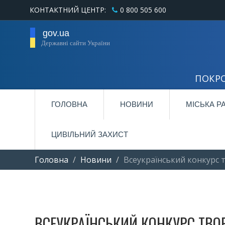
КОНТАКТНИЙ ЦЕНТР:
0 800 505 600
gov.ua
Державні сайти України
ПОКРО
ГОЛОВНА
НОВИНИ
МІСЬКА Р
ЦИВІЛЬНИЙ ЗАХИСТ
Головна
Новини
Всеукраїнський конкурс 
ВСЕУКРАЇНСЬКИЙ КОНКУРС ТВО