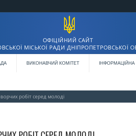
ОФІЦІЙНИЙ САЙТ
ВСЬКОЇ МІСЬКОЇ РАДИ ДНІПРОПЕТРОВСЬКОЇ О
АДА
ВИКОНАВЧИЙ КОМІТЕТ
ІНФОРМАЦІЙНА
творчих робіт серед молоді
РЧИХ РОБІТ СЕРЕД МОЛОДІ