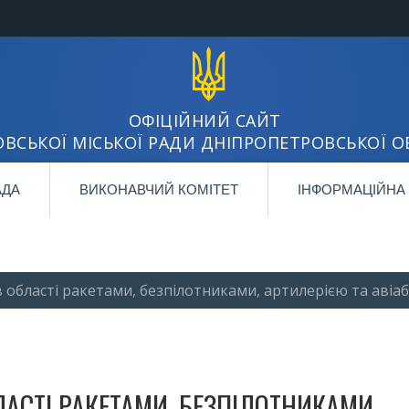
ОФІЦІЙНИЙ САЙТ
ВСЬКОЇ МІСЬКОЇ РАДИ ДНІПРОПЕТРОВСЬКОЇ О
АДА
ВИКОНАВЧИЙ КОМІТЕТ
ІНФОРМАЦІЙНА
в області ракетами, безпілотниками, артилерією та аві
ЛАСТІ РАКЕТАМИ, БЕЗПІЛОТНИКАМИ,