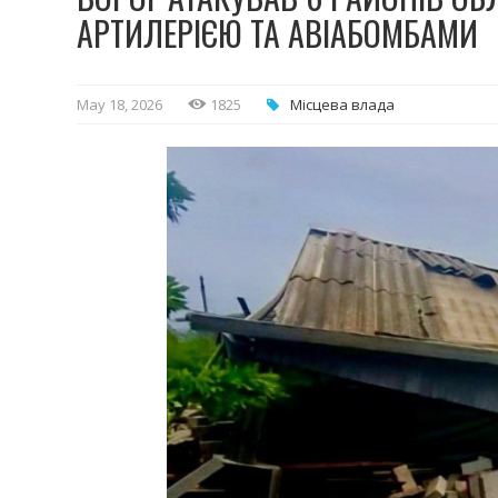
АРТИЛЕРІЄЮ ТА АВІАБОМБАМИ
May 18, 2026
1825
Місцева влада