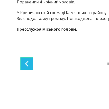
Поранений 41-річний чоловік.
У Криничанській громаді Кам'янського району 
Зеленодольську громаду. Пошкоджена інфрастр
Пресслужба міського голови.