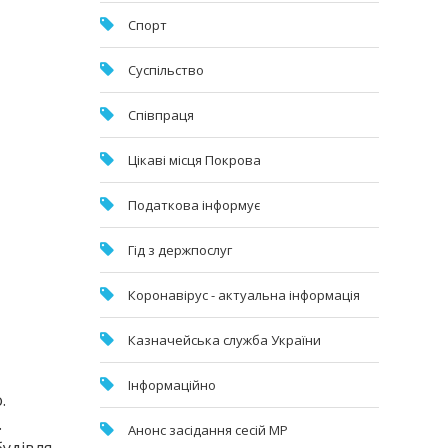
Спорт
Суспільство
Співпраця
Цікаві місця Покрова
Податкова інформує
Гід з держпослуг
Коронавірус - актуальна інформація
Казначейська служба України
Інформаційно
.
.
Анонс засідання сесій МР
будівля,