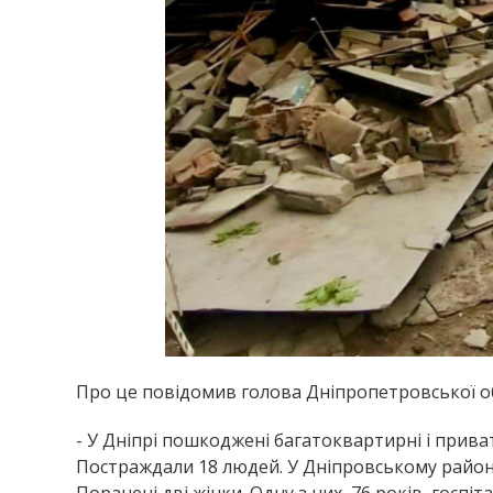
Про це повідомив голова Дніпропетровської обл
- У Дніпрі пошкоджені багатоквартирні і приват
Постраждали 18 людей. У Дніпровському районі
Поранені дві жінки. Одну з них, 76 років, госпі