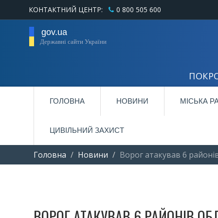
КОНТАКТНИЙ ЦЕНТР:
0 800 505 600
gov.ua
Державні сайти України
ПОКРО
ГОЛОВНА
НОВИНИ
МІСЬКА Р
ЦИВІЛЬНИЙ ЗАХИСТ
Головна
Новини
Ворог атакував 6 районі
ВОРОГ АТАКУВАВ 6 РАЙОНІВ ОБ