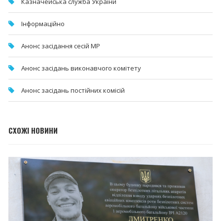
Казначейська служба України
Інформаційно
Анонс засідання сесій МР
Анонс засідань виконавчого комітету
Анонс засідань постійних комісій
СХОЖІ НОВИНИ