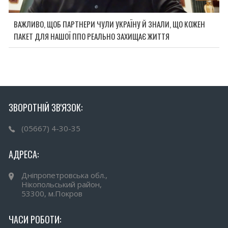
ВАЖЛИВО, ЩОБ ПАРТНЕРИ ЧУЛИ УКРАЇНУ Й ЗНАЛИ, ЩО КОЖЕН
ПАКЕТ ДЛЯ НАШОЇ ППО РЕАЛЬНО ЗАХИЩАЄ ЖИТТЯ
ЗВОРОТНІЙ ЗВ'ЯЗОК:
(05667) 4-30-35
АДРЕСА:
Дніпропетровська обл.,
Нікопольський район,
53300, м.Покров
ЧАСИ РОБОТИ: