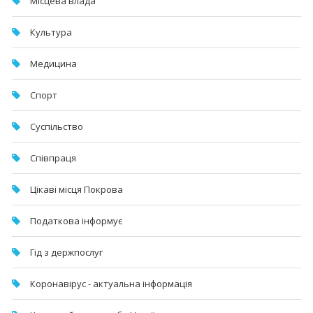
Місцева влада
Культура
Медицина
Спорт
Суспільство
Співпраця
Цікаві місця Покрова
Податкова інформує
Гід з держпослуг
Коронавірус - актуальна інформація