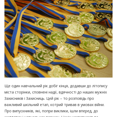
Ще один навчальний рік добіг кінця, додавши до літопису
міста сторінки, сповнені надії, вдячності до наших мужніх
Захисників і Захисниць. Цей рік – то розповідь про
важливий шкільний етап, котрий тривав в умовах війни.
Про випускників, які, попри виклики, ішли вперед, до