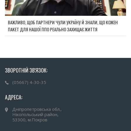
ВАЖЛИВО, ЩОБ ПАРТНЕРИ ЧУЛИ УКРАЇНУ Й ЗНАЛИ, ЩО КОЖЕН
ПАКЕТ ДЛЯ НАШОЇ ППО РЕАЛЬНО ЗАХИЩАЄ ЖИТТЯ
ЗВОРОТНІЙ ЗВ'ЯЗОК:
(05667) 4-30-35
АДРЕСА:
Дніпропетровська обл.,
Нікопольський район,
53300, м.Покров