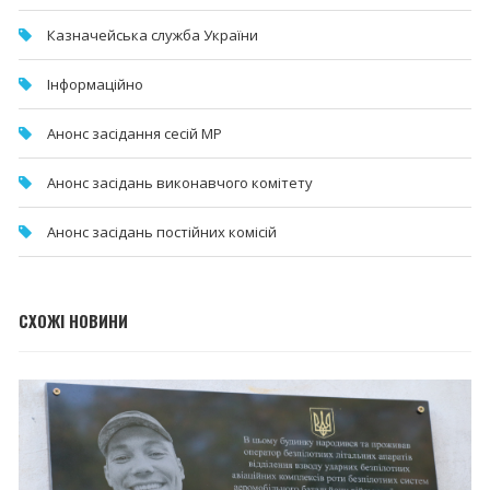
Казначейська служба України
Інформаційно
Анонс засідання сесій МР
Анонс засідань виконавчого комітету
Анонс засідань постійних комісій
СХОЖІ НОВИНИ