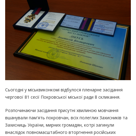
Сьогодні у міськвиконкомі відбулося пленарне засідання
чергової 81 сесії Покровської міської ради 8 скликання.
Розпочинаючи засідання присутні хвилиною мовчання
вшанували пам'ять покровчан, всіх полеглих Захисників та
Захисниць України, мирних громадян, котрі загинули
внаслідок повномасштабного вторгнення російських