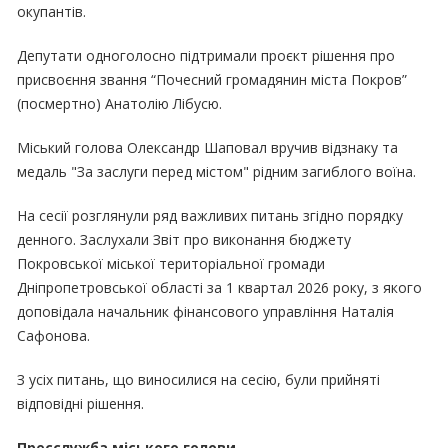
окупантів.
Депутати одноголосно підтримали проєкт рішення про
присвоєння звання “Почесний громадянин міста Покров”
(посмертно) Анатолію Лібусю.
Міський голова Олександр Шаповал вручив відзнаку та
медаль "За заслуги перед містом" рідним загиблого воїна.
На сесії розглянули ряд важливих питань згідно порядку
денного. Заслухали Звіт про виконання бюджету
Покровської міської територіальної громади
Дніпропетровської області за 1 квартал 2026 року, з якого
доповідала начальник фінансового управління Наталія
Сафонова.
З усіх питань, що виносилися на сесію, були прийняті
відповідні рішення.
Пресслужба міського голови.