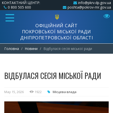
КОНТАКТНИЙ ЦЕНТР:
info@pkrv.dp.gov.ua
0 800 505 600
poshta@pokrov-mr.gov.ua
ОФІЦІЙНИЙ САЙТ
ПОКРОВСЬКОЇ МІСЬКОЇ РАДИ
ДНІПРОПЕТРОВСЬКОЇ ОБЛАСТІ
Головна
Новини
Відбулася сесія міської ради
ВІДБУЛАСЯ СЕСІЯ МІСЬКОЇ РАДИ
May 15, 2026
1922
Місцева влада