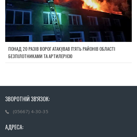
ПОНАД 20 РАЗІВ ВОРОГ АТАКУВАВ П'ЯТЬ РАЙОНІВ ОБЛАСТІ
БЕЗПІЛОТНИКАМИ ТА АРТИЛЕРІЄЮ
ЗВОРОТНІЙ ЗВ'ЯЗОК:
(05667) 4-30-35
АДРЕСА: