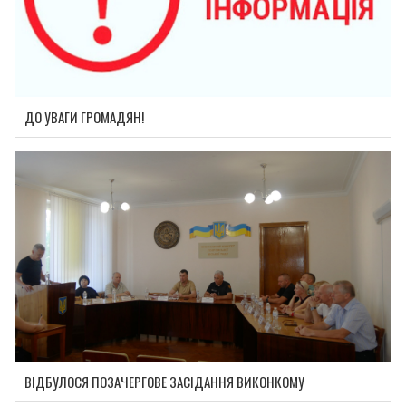
ДО УВАГИ ГРОМАДЯН!
ВІДБУЛОСЯ ПОЗАЧЕРГОВЕ ЗАСІДАННЯ ВИКОНКОМУ