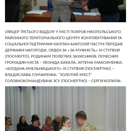
ОФІЦЕР ТРЕТЬОГО ВІДДІЛУ У МІСТІ ПОКРОВ НІКОПОЛЬСЬКОГО
РАЙОННОГО ТЕРИТОРІАЛЬНОГО ЦЕНТРУ КОМПЛЕКТУВАННЯ ТА
СОЦІАЛЬНОЇ ПІДТРИМКИ КАПІТАН АНАТОЛІЙ ПАСТУХ ПЕРЕДАВ
ДЕРЖАВНІ НАГОРОДИ, ОРДЕН ЗА «ЗА МУЖНІСТЬ» III СТУПЕНЯ
(ПОСМЕРТО), РОДИНАМ ПОЛЕГЛИХ ЗАХИСНИКІВ, ПОЧЕСНИХ
ГРОМАДЯН МІСТА – ЛЕОНІДА БАКАЛА, АРТЕМА МАКСИМЕНКА;
«БОГДАНА ХМЕЛЬНИЦЬКОГО» III СТУПЕНЯ (ПОСМЕРТНО) –
ВЛАДИСЛАВА ГОНЧАРЕНКА; “ЗОЛОТИЙ ХРЕСТ”
ГОЛОВНОКОМАНДУВАЧА ЗСУ (ПОСМЕРТНО) – СЕРГІЯ КОПИЛИ.