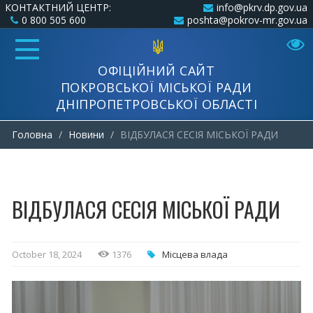
КОНТАКТНИЙ ЦЕНТР:
info@pkrv.dp.gov.ua
0 800 505 600
poshta@pokrov-mr.gov.ua
ОФІЦІЙНИЙ САЙТ
ПОКРОВСЬКОЇ МІСЬКОЇ РАДИ
ДНІПРОПЕТРОВСЬКОЇ ОБЛАСТІ
Головна
Новини
ВІДБУЛАСЯ СЕСІЯ МІСЬКОЇ РАДИ
ВІДБУЛАСЯ СЕСІЯ МІСЬКОЇ РАДИ
October 18, 2024
1376
Місцева влада