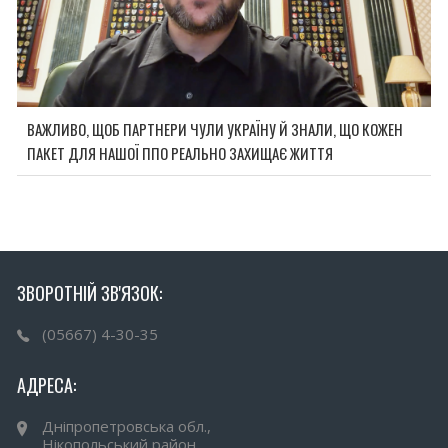
ВАЖЛИВО, ЩОБ ПАРТНЕРИ ЧУЛИ УКРАЇНУ Й ЗНАЛИ, ЩО КОЖЕН
ПАКЕТ ДЛЯ НАШОЇ ППО РЕАЛЬНО ЗАХИЩАЄ ЖИТТЯ
ЗВОРОТНІЙ ЗВ'ЯЗОК:
(05667) 4-30-35
АДРЕСА:
Дніпропетровська обл.,
Нікопольський район,