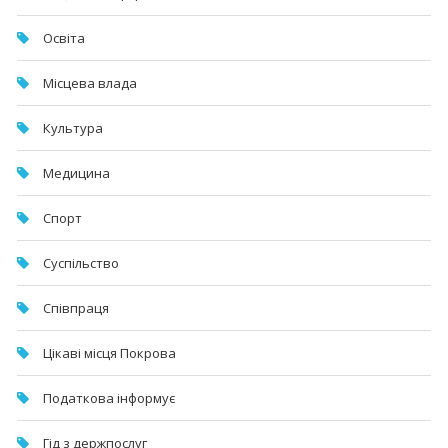
Освіта
Місцева влада
Культура
Медицина
Спорт
Суспільство
Співпраця
Цікаві місця Покрова
Податкова інформує
Гід з держпослуг