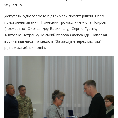
окупантів.
Депутати одноголосно підтримали проєкт рішення про
присвоєння звання “Почесний громадянин міста Покров”
(посмертно) Олександру Васильєву, Сергію Гусєву,
Анатолію Петренку. Міський голова Олександр Шаповал
вручив відзнаки та медаль "За заслуги перед містом"
рідним загиблих воїнів.