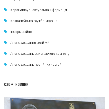
Коронавірус - актуальна інформація
Казначейська служба України
Інформаційно
Анонс засідання сесій МР
Анонс засідань виконавчого комітету
Анонс засідань постійних комісій
СХОЖІ НОВИНИ