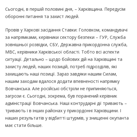
Сьогодні, в першій половині дня, – Харківщина. Передусім
оборонні питання та захист людей.
Провів у Харкові засідання Ставки: Головком, командувачі
за напрямками, керівники сектору безпеки – ГУР, Служба
зовнішньої розвідки, СБУ, Державна прикордонна служба,
МВС, керівники Харківської області. Тобто всі аспекти
ситуації. Детально – щодо бойових дій на Харківщині та
захисту людей, наших позицій, потреб підрозділів, які
захищають наші позиції. Зараз завдяки нашим Силам,
нашим заходам вдалося додати впевненості напрямку
Вовчанська. Але російські обстріли не припиняються,
загрози є. Сьогодні, зокрема, був поранений керівник
адміністрації Вовчанська. Наші контрударні дії тривають –
тривають і в інших районах у прикордонні Харківщини. І
наших результатів у відбитті штурмів, у знищенні окупанта
має стати більше.