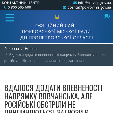
КОНТАКТНИЙ ЦЕНТР:
info@pkrv.dp.gov.ua
0 800 505 600
poshta@pokrov-mr.gov.ua
ОФІЦІЙНИЙ САЙТ
ПОКРОВСЬКОЇ МІСЬКОЇ РАДИ
ДНІПРОПЕТРОВСЬКОЇ ОБЛАСТІ
Головна
Новини
Вдалося додати впевненості напрямку Вовчанська, але
російські обстріли не припиняються, загрози є
ВДАЛОСЯ ДОДАТИ ВПЕВНЕНОСТІ
НАПРЯМКУ ВОВЧАНСЬКА, АЛЕ
РОСІЙСЬКІ ОБСТРІЛИ НЕ
ПРИПИНЯЮТЬСЯ, ЗАГРОЗИ Є