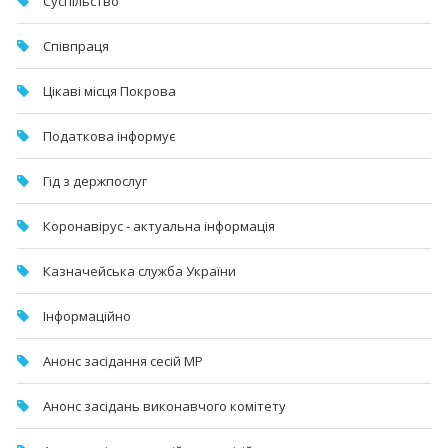
Суспільство
Співпраця
Цікаві місця Покрова
Податкова інформує
Гід з держпослуг
Коронавірус - актуальна інформація
Казначейська служба України
Інформаційно
Анонс засідання сесій МР
Анонс засідань виконавчого комітету