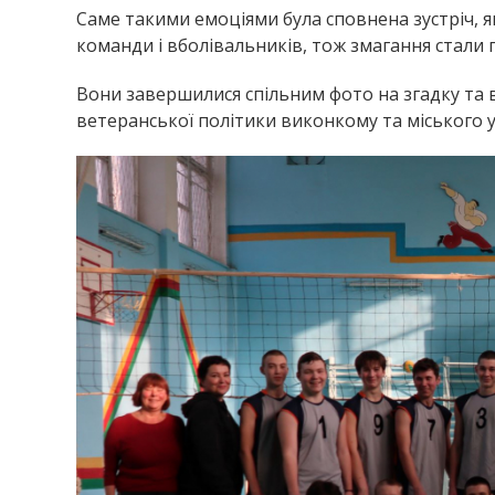
Саме такими емоціями була сповнена зустріч, я
команди і вболівальників, тож змагання стал
Вони завершилися спільним фото на згадку та вр
ветеранської політики виконкому та міського у