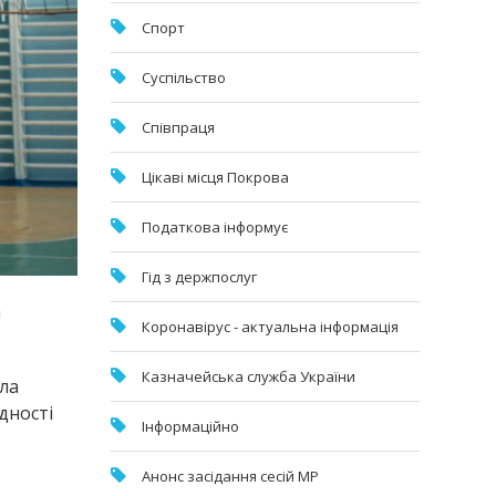
Спорт
Суспільство
Співпраця
Цікаві місця Покрова
Податкова інформує
Гід з держпослуг
а
Коронавірус - актуальна інформація
Казначейська служба України
ла
дності
Інформаційно
Анонс засідання сесій МР