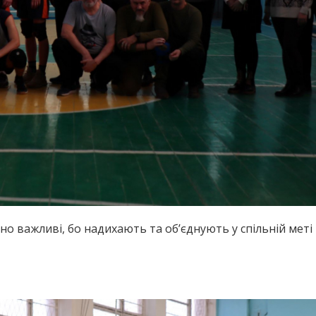
но важливі, бо надихають та об’єднують у спільній меті