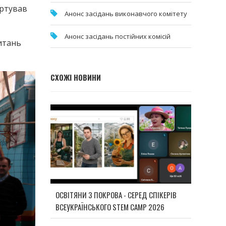
уртував
Анонс засідань виконавчого комітету
Анонс засідань постійних комісій
питань
СХОЖІ НОВИНИ
ОСВІТЯНИ З ПОКРОВА - СЕРЕД СПІКЕРІВ
ВСЕУКРАЇНСЬКОГО STEM CAMP 2026