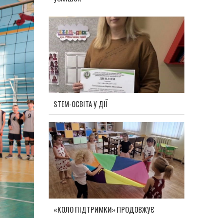
STEM-ОСВІТА У ДІЇ
«КОЛО ПІДТРИМКИ» ПРОДОВЖУЄ