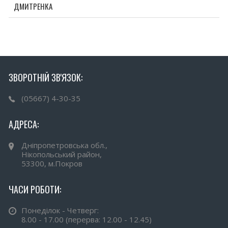
ДМИТРЕНКА
ЗВОРОТНІЙ ЗВ'ЯЗОК:
(05667) 4-30-35
АДРЕСА:
Дніпропетровська обл.,
Нікопольський район,
53300, м.Покров
ЧАСИ РОБОТИ:
Понеділок - Четверг:
8.00 - 17.00 (перерва: 12.00 - 12.45)