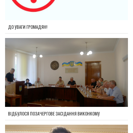
ДО УВАГИ ГРОМАДЯН!
ВІДБУЛОСЯ ПОЗАЧЕРГОВЕ ЗАСІДАННЯ ВИКОНКОМУ