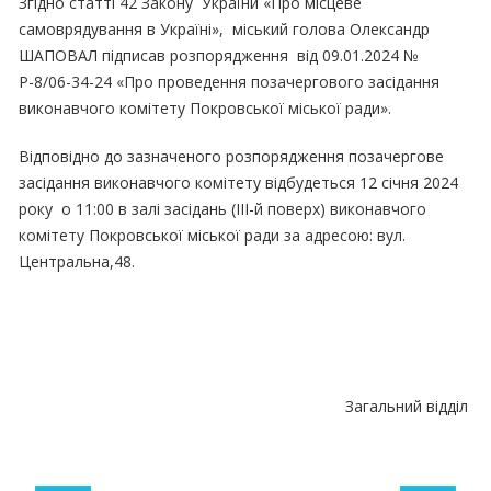
Згідно статті 42 Закону України «Про місцеве
самоврядування в Україні», міський голова Олександр
ШАПОВАЛ підписав розпорядження від 09.01.2024 №
Р-8/06-34-24 «Про проведення позачергового засідання
виконавчого комітету Покровської міської ради».
Відповідно до зазначеного розпорядження позачергове
засідання виконавчого комітету відбудеться 12 січня 2024
року о 11:00 в залі засідань (ІІІ-й поверх) виконавчого
комітету Покровської міської ради за адресою: вул.
Центральна,48.
Загальний відділ