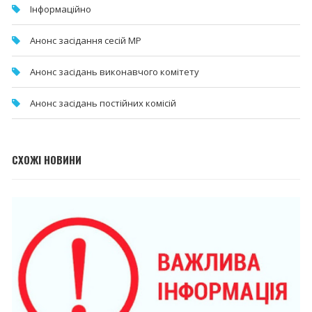
Інформаційно
Анонс засідання сесій МР
Анонс засідань виконавчого комітету
Анонс засідань постійних комісій
СХОЖІ НОВИНИ