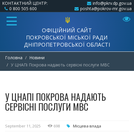
КОНТАКТНИЙ ЦЕНТР:
info@pkrv.dp.gov.ua
0 800 505 600
poshta@pokrov-mr.gov.ua
ОФІЦІЙНИЙ САЙТ
ПОКРОВСЬКОЇ МІСЬКОЇ РАДИ
ДНІПРОПЕТРОВСЬКОЇ ОБЛАСТІ
Головна
Новини
У ЦНАПі Покрова надають сервісні послуги МВС
У ЦНАПІ ПОКРОВА НАДАЮТЬ
СЕРВІСНІ ПОСЛУГИ МВС
September 11, 2025
698
Місцева влада