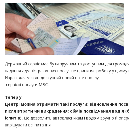
Державний сервіс має бути зручним та доступним для громад
надання адміністративних послуг не припиняє роботу у цьому 
Наразі для містян доступний новий пакет послуг –
сервісні послуги МВС.
Тепер у
Центрі можна отримати такі послуги: відновлення посв
після втрати чи викрадення; обмін посвідчення водія (
іспитів).
Це дозволить автовласникам і водіям зручно й опе
вирішувати всі питання.