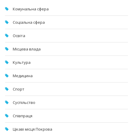
Комунальна cфера
Соціальна сфера
Освіта
Місцева влада
Культура
Медицина
Спорт
Суспільство
Співпраця
Цікаві місця Покрова