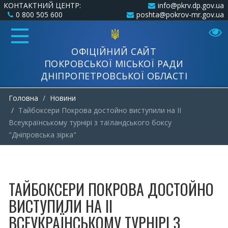
КОНТАКТНИЙ ЦЕНТР:
info@pkrv.dp.gov.ua
0 800 505 600
poshta@pokrov-mr.gov.ua
ОФІЦІЙНИЙ САЙТ
ПОКРОВСЬКОЇ МІСЬКОЇ РАДИ
ДНІПРОПЕТРОВСЬКОЇ ОБЛАСТІ
Головна
Новини
Тайбоксери Покрова достойно виступили на ІІ
Всеукраїнському турнірі з таїландського боксу
"Дніпровська зірка"
ТАЙБОКСЕРИ ПОКРОВА ДОСТОЙНО
ВИСТУПИЛИ НА ІІ
ВСЕУКРАЇНСЬКОМУ ТУРНІРІ З