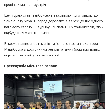
провівши матчеві зустрічі.
Цей турнір став тайбоксерів важливою підготовкою до
Чемпіонату України серед дорослих, а також до ще одного
вагомого старту — турніру найсильніших тайбоксерів, який
відбудеться у квітні в Києві.
Вітаємо наших спортсменів та їхнього наставника Ігоря
Мациборка з достойними результатами і бажаємо нових
перемог на майбутніх змаганнях!
Пресслужба міського голови.