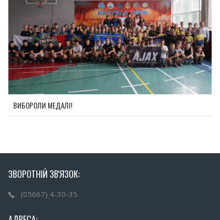
ВИБОРОЛИ МЕДАЛІ!
ЗВОРОТНІЙ ЗВ'ЯЗОК:
(05667) 4-30-35
АДРЕСА: