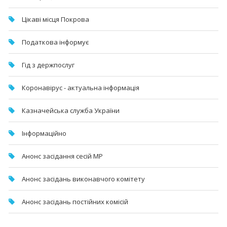
Цікаві місця Покрова
Податкова інформує
Гід з держпослуг
Коронавірус - актуальна інформація
Казначейська служба України
Інформаційно
Анонс засідання сесій МР
Анонс засідань виконавчого комітету
Анонс засідань постійних комісій