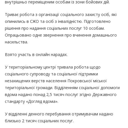
внутрішньо переміщеним особам із зони бойових дій.
Триває робота з організації соціального захисту осіб, які
опинились в СЖО та осіб з інвалідністю. Підготовлено
рішення про надання соціальних послуг 10 особам.
Опрацьовано одне звернення про вчинення домашнього
насильства.
Взято участь в онлайн нарадах.
У територіальному центрі тривала робота щодо
соціального супроводу та соціальної підтримки
незахищених верств населення Покровської міської
територіальної громади. Відділенням соціальної допомоги
вдома надано понад 2,5 тисяч послуг згідно Державного
стандарту «Догляд вдома».
У відділенні денного перебування отримувачам надано
близько 2 тисяч соціальних послуг.