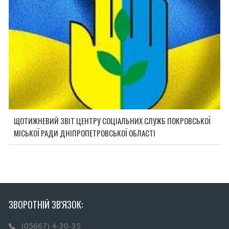
ЩОТИЖНЕВИЙ ЗВІТ ЦЕНТРУ СОЦІАЛЬНИХ СЛУЖБ ПОКРОВСЬКОЇ
МІСЬКОЇ РАДИ ДНІПРОПЕТРОВСЬКОЇ ОБЛАСТІ
ЗВОРОТНІЙ ЗВ'ЯЗОК:
(05667) 4-30-35