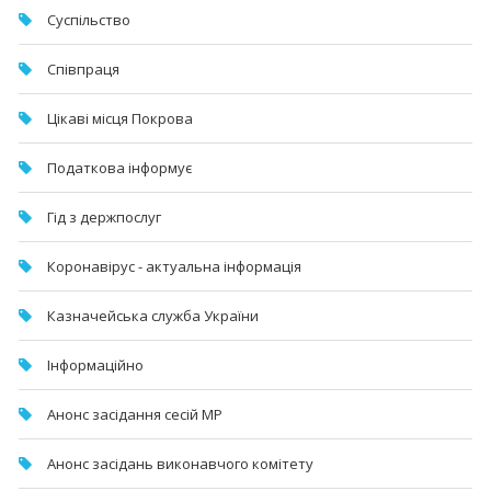
Суспільство
Співпраця
Цікаві місця Покрова
Податкова інформує
Гід з держпослуг
Коронавірус - актуальна інформація
Казначейська служба України
Інформаційно
Анонс засідання сесій МР
Анонс засідань виконавчого комітету