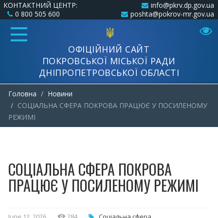
КОНТАКТНИЙ ЦЕНТР:
info@pkrv.dp.gov.ua
0 800 505 600
poshta@pokrov-mr.gov.ua
ОФІЦІЙНИЙ САЙТ
ПОКРОВСЬКОЇ МІСЬКОЇ РАДИ
ДНІПРОПЕТРОВСЬКОЇ ОБЛАСТІ
Головна
Новини
СОЦІАЛЬНА СФЕРА ПОКРОВА ПРАЦЮЄ У ПОСИЛЕНОМУ
РЕЖИМІ
СОЦІАЛЬНА СФЕРА ПОКРОВА
ПРАЦЮЄ У ПОСИЛЕНОМУ РЕЖИМІ
June 12, 2026
284
Соціальна сфера