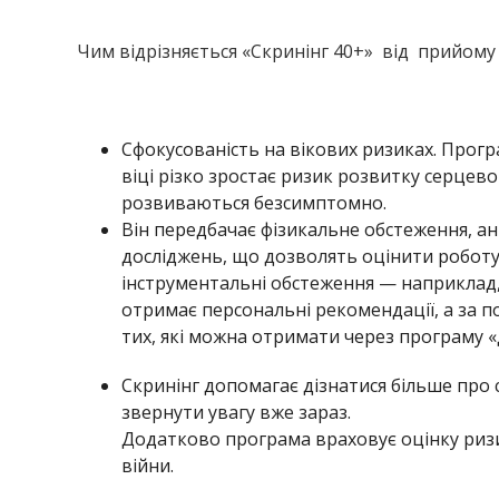
Чим відрізняється «Скринінг 40+» від прийому 
Сфокусованість на вікових ризиках. Прогр
віці різко зростає ризик розвитку серцево
розвиваються безсимптомно.
Він передбачає фізикальне обстеження, ан
досліджень, що дозволять оцінити роботу 
інструментальні обстеження — наприклад, 
отримає персональні рекомендації, а за п
тих, які можна отримати через програму «
Скринінг допомагає дізнатися більше про 
звернути увагу вже зараз.
Додатково програма враховує оцінку ризи
війни.