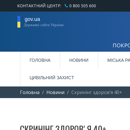
КОНТАКТНИЙ ЦЕНТР:
0 800 505 600
gov.ua
Державні сайти України
ПОКРО
ГОЛОВНА
НОВИНИ
МІСЬКА Р
ЦИВІЛЬНИЙ ЗАХИСТ
Головна
Новини
Скринінг здоровʼя 40+
СКРИНІНГ ЗДОРОВʼЯ 40+