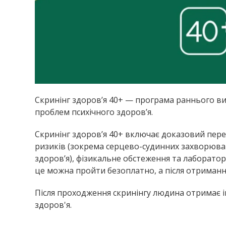
Скринінг здоровʼя 40+ — програма раннього ви
проблем психічного здоровʼя.
Скринінг здоров’я 40+ включає доказовий пере
ризиків (зокрема серцево-судинних захворювань
здоров’я), фізикальне обстеження та лаборатор
це можна пройти безоплатно, а після отриманн
Після проходження скринінгу людина отримає і
здоров'я.