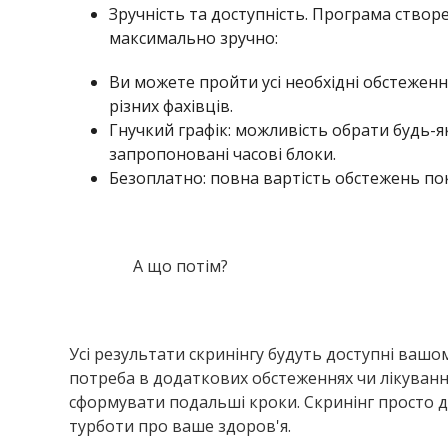
Зручність та доступність. Програма ство
максимально зручно:
Ви можете пройти усі необхідні обстеження
різних фахівців.
Гнучкий графік: можливість обрати будь-як
запропоновані часові блоки.
Безоплатно: повна вартість обстежень п
А що потім?
Усі результати скринінгу будуть доступні вашо
потреба в додаткових обстеженнях чи лікуванн
сформувати подальші кроки. Скринінг просто д
турботи про ваше здоров'я.