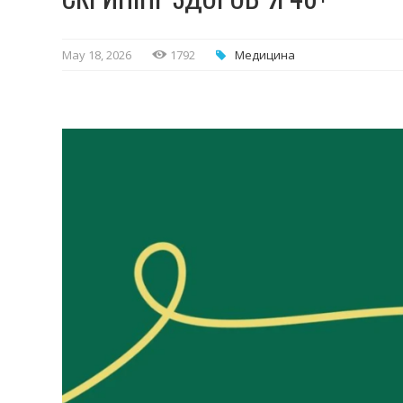
May 18, 2026
1792
Медицина