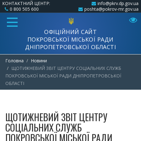
КОНТАКТНИЙ ЦЕНТР:
info@pkrv.dp.gov.ua
0 800 505 600
poshta@pokrov-mr.gov.ua
ОФІЦІЙНИЙ САЙТ
ПОКРОВСЬКОЇ МІСЬКОЇ РАДИ
ДНІПРОПЕТРОВСЬКОЇ ОБЛАСТІ
Головна
Новини
ЩОТИЖНЕВИЙ ЗВІТ ЦЕНТРУ СОЦІАЛЬНИХ СЛУЖБ
ПОКРОВСЬКОЇ МІСЬКОЇ РАДИ ДНІПРОПЕТРОВСЬКОЇ
ОБЛАСТІ
ЩОТИЖНЕВИЙ ЗВІТ ЦЕНТРУ
СОЦІАЛЬНИХ СЛУЖБ
ПОКРОВСЬКОЇ МІСЬКОЇ РАДИ