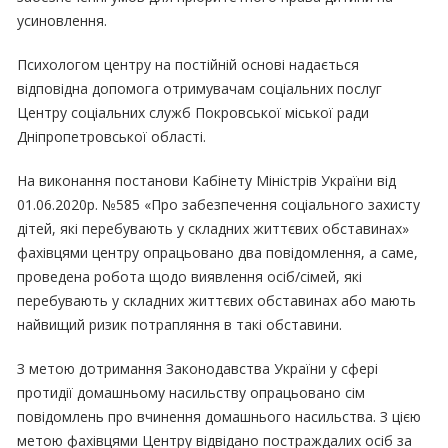
усиновлення.
Психологом центру на постійній основі надається
відповідна допомога отримувачам соціальних послуг
Центру соціальних служб Покровської міської ради
Дніпропетровської області.
На виконання постанови Кабінету Міністрів України від
01.06.2020р. №585 «Про забезпечення соціального захисту
дітей, які перебувають у складних життєвих обставинах»
фахівцями центру опрацьовано два повідомлення, а саме,
проведена робота щодо виявлення осіб/сімей, які
перебувають у складних життєвих обставинах або мають
найвищий ризик потрапляння в такі обставини.
З метою дотримання Законодавства України у сфері
протидії домашньому насильству опрацьовано сім
повідомлень про вчинення домашнього насильства. З цією
метою фахівцями Центру відвідано постраждалих осіб за