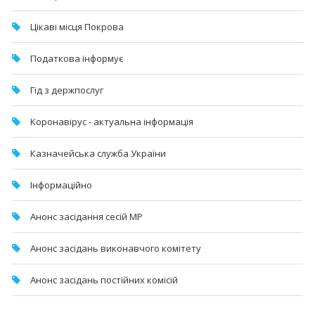
Цікаві місця Покрова
Податкова інформує
Гід з держпослуг
Коронавірус - актуальна інформація
Казначейська служба України
Інформаційно
Анонс засідання сесій МР
Анонс засідань виконавчого комітету
Анонс засідань постійних комісій