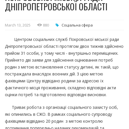
ДНІПРОПЕТРОВСЬКОЇ ОБЛАСТІ
March 13, 2025
880
Соціальна сфера
Центром соціальних служб Покровської міської ради
Дніпропетровської області протягом двох тижнів здійснено
прийом 31 особи, у тому числі - внутрішньо переміщених.
Прийнято дві заяви для здійснення оцінювання потреб
родин з метою встановлення статусу дитині, як такій, що
постраждала внаслідок воєнних дій. З цією метою
фахівцями Центру відвідано родини за адресою їх
фактичного місця проживання, складено відповідні акти
оцінки потреб та підготовлено відповідні висновки.
Триває робота з організації соціального захисту осіб,
які опинились в СЖО. В рамках соціального супроводу
фахівцями відвідано 20 родин з метою контролю
дотримання попередньо наданих рекомендацій та