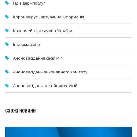
Гід з держпослуг
Коронавірус - актуальна інформація
Казначейська служба України
Інформаційно
Анонс засідання сесій МР
Анонс засідань виконавчого комітету
Анонс засідань постійних комісій
СХОЖІ НОВИНИ