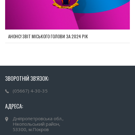
АНОНС! ЗВІТ МІСЬКОГО ГОЛОВИ ЗА 2024 РІК
ЗВОРОТНІЙ ЗВ'ЯЗОК:
(05667) 4-30-35
АДРЕСА:
Дніпропетровська обл.,
Нікопольський район,
53300, м.Покров