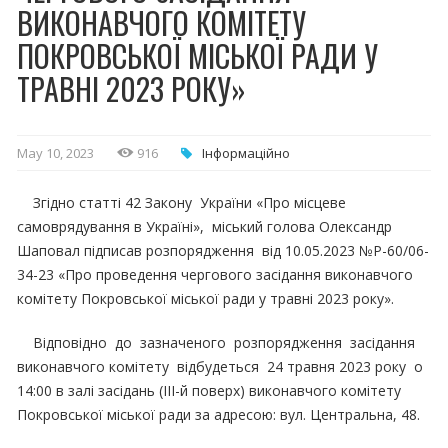
ВИКОНАВЧОГО КОМІТЕТУ
ПОКРОВСЬКОЇ МІСЬКОЇ РАДИ У
ТРАВНІ 2023 РОКУ»
May 10, 2023
916
Інформаційно
Згідно статті 42 Закону України «Про місцеве
самоврядування в Україні», міський голова Олександр
Шаповал підписав розпорядження від 10.05.2023 №Р-60/06-
34-23 «Про проведення чергового засідання виконавчого
комітету Покровської міської ради у травні 2023 року».
Відповідно до зазначеного розпорядження засідання
виконавчого комітету відбудеться 24 травня 2023 року о
14:00 в залі засідань (ІІІ-й поверх) виконавчого комітету
Покровської міської ради за адресою: вул. Центральна, 48.