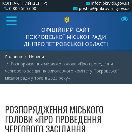
КОНТАКТНИЙ ЦЕНТР:
info@pkrv.dp.gov.ua
0 800 505 600
poshta@pokrov-mr.gov.ua
ОФІЦІЙНИЙ САЙТ
ПОКРОВСЬКОЇ МІСЬКОЇ РАДИ
ДНІПРОПЕТРОВСЬКОЇ ОБЛАСТІ
Головна
Новини
Розпорядження міського голови «Про проведення
чергового засідання виконавчого комітету Покровської
міської ради у травні 2023 року»
РОЗПОРЯДЖЕННЯ МІСЬКОГО
ГОЛОВИ «ПРО ПРОВЕДЕННЯ
ЧЕРГОВОГО ЗАСІДАННЯ