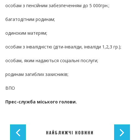
особам з пенсійним забезпеченням до 5 000грн.;
багатодітним родинам;
одиноким матерям;
особам з інвалідністю (діти-інваліди, інваліди 1,2,3 гр.);
особам, яким надаються соціальні послуги;
родинам загиблих захисників;
ВПО
Прес-служба міського голови.
НАЙБЛИЖЧІ НОВИНИ