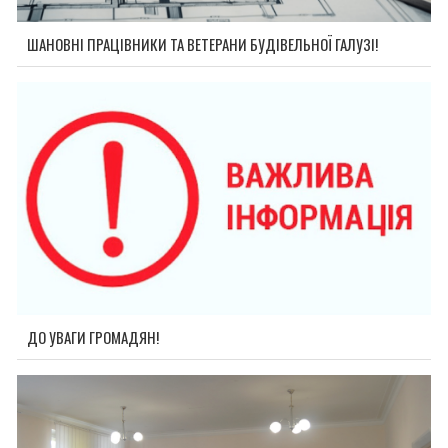
ШАНОВНІ ПРАЦІВНИКИ ТА ВЕТЕРАНИ БУДІВЕЛЬНОЇ ГАЛУЗІ!
ДО УВАГИ ГРОМАДЯН!