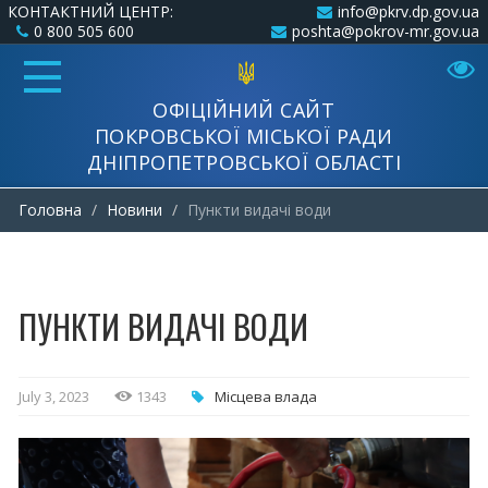
КОНТАКТНИЙ ЦЕНТР:
info@pkrv.dp.gov.ua
0 800 505 600
poshta@pokrov-mr.gov.ua
ОФІЦІЙНИЙ САЙТ
ПОКРОВСЬКОЇ МІСЬКОЇ РАДИ
ДНІПРОПЕТРОВСЬКОЇ ОБЛАСТІ
Головна
Новини
Пункти видачі води
ПУНКТИ ВИДАЧІ ВОДИ
July 3, 2023
1343
Місцева влада