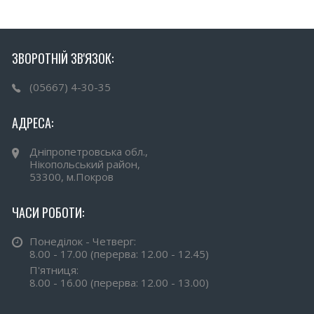
ЗВОРОТНІЙ ЗВ'ЯЗОК:
(05667) 4-30-35
АДРЕСА:
Дніпропетровська обл.,
Нікопольський район,
53300, м.Покров
ЧАСИ РОБОТИ:
Понеділок - Четверг:
8.00 - 17.00 (перерва: 12.00 - 12.45)
П'ятниця:
8.00 - 16.00 (перерва: 12.00 - 13.00)