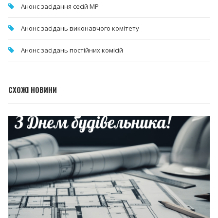
Анонс засідання сесій МР
Анонс засідань виконавчого комітету
Анонс засідань постійних комісій
СХОЖІ НОВИНИ