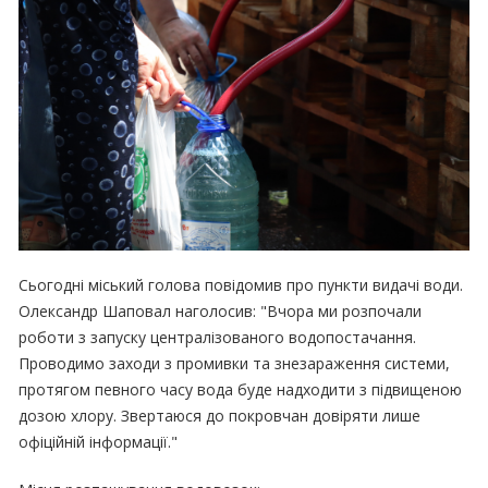
Сьогодні міський голова повідомив про пункти видачі води.
Олександр Шаповал наголосив: "Вчора ми розпочали
роботи з запуску централізованого водопостачання.
Проводимо заходи з промивки та знезараження системи,
протягом певного часу вода буде надходити з підвищеною
дозою хлору. Звертаюся до покровчан довіряти лише
офіційній інформації."