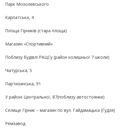
Парк Мозолевського
Карпатська, 4
Площа Гірників (стара площа)
Магазин «Спортивний»
Поблизу будівлі РАЦСу (район колишньої 7 школи)
Чіатурська, 5
Партизанська, 91
У районі Центральної, 87(поблизу автостоянки)
Селище Гірник – магазин по вул. Гайдамацька (Гудзя)
Ремзавод