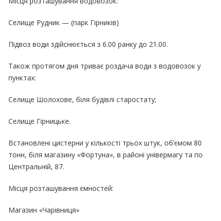
Місця розташування водовозок:
Селище Рудник — (парк Гірників)
Підвоз води здійснюється з 6.00 ранку до 21.00.
Також протягом дня триває роздача води з водовозок у
пунктах:
Селище Шолохове, біля будівлі старостату;
Селище Гірницьке.
Встановлені цистерни у кількості трьох штук, об’ємом 80
тонн, біля магазину «Фортуна», в районі універмагу та по
Центральній, 87.
Місця розташування ємностей:
Магазин «Чарівниця»