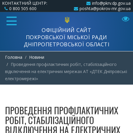
КОНТАКТНИЙ ЦЕНТР:
info@pkrv.dp.gov.ua
0 800 505 600
poshta@pokrov-mr.gov.ua
ОФІЦІЙНИЙ САЙТ
ПОКРОВСЬКОЇ МІСЬКОЇ РАДИ
ДНІПРОПЕТРОВСЬКОЇ ОБЛАСТІ
Головна
Новини
Проведення профілактичних робіт, стабілізаційного
відключення на електричних мережах АТ «ДТЕК Дніпровські
електромережі»
ПРОВЕДЕННЯ ПРОФІЛАКТИЧНИХ
РОБІТ, СТАБІЛІЗАЦІЙНОГО
ВІДКЛЮЧЕННЯ НА ЕЛЕКТРИЧНИХ