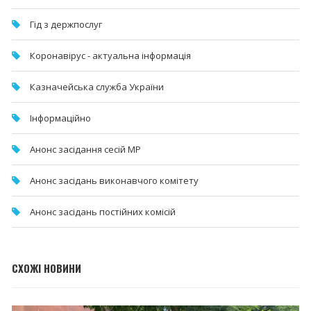
Гід з держпослуг
Коронавірус - актуальна інформація
Казначейська служба України
Інформаційно
Анонс засідання сесій МР
Анонс засідань виконавчого комітету
Анонс засідань постійних комісій
СХОЖІ НОВИНИ