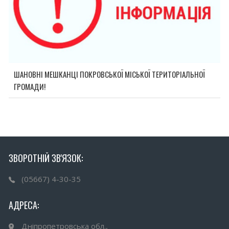
ШАНОВНІ МЕШКАНЦІ ПОКРОВСЬКОЇ МІСЬКОЇ ТЕРИТОРІАЛЬНОЇ
ГРОМАДИ!
ЗВОРОТНІЙ ЗВ'ЯЗОК:
(05667) 4-30-35
АДРЕСА:
Дніпропетровська обл.,