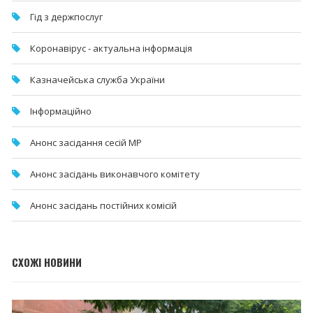
Гід з держпослуг
Коронавірус - актуальна інформація
Казначейська служба України
Інформаційно
Анонс засідання сесій МР
Анонс засідань виконавчого комітету
Анонс засідань постійних комісій
СХОЖІ НОВИНИ