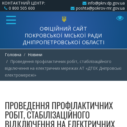
КОНТАКТНИЙ ЦЕНТР:
info@pkrv.dp.gov.ua
0 800 505 600
poshta@pokrov-mr.gov.ua
ОФІЦІЙНИЙ САЙТ
ПОКРОВСЬКОЇ МІСЬКОЇ РАДИ
ДНІПРОПЕТРОВСЬКОЇ ОБЛАСТІ
Головна
Новини
Проведення профілактичних робіт, стабілізаційного
відключення на електричних мережах АТ «ДТЕК Дніпровські
електромережі»
ПРОВЕДЕННЯ ПРОФІЛАКТИЧНИХ
РОБІТ, СТАБІЛІЗАЦІЙНОГО
ВІДКЛЮЧЕННЯ НА ЕЛЕКТРИЧНИХ