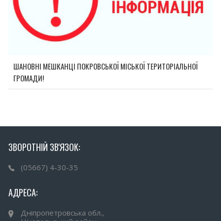
ШАНОВНІ МЕШКАНЦІ ПОКРОВСЬКОЇ МІСЬКОЇ ТЕРИТОРІАЛЬНОЇ
ГРОМАДИ!
ЗВОРОТНІЙ ЗВ'ЯЗОК:
(05667) 4-30-35
АДРЕСА:
Дніпропетровська обл.,