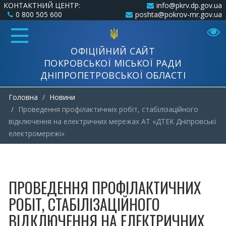
КОНТАКТНИЙ ЦЕНТР:
info@pkrv.dp.gov.ua
0 800 505 600
poshta@pokrov-mr.gov.ua
ОФІЦІЙНИЙ САЙТ
ПОКРОВСЬКОЇ МІСЬКОЇ РАДИ
ДНІПРОПЕТРОВСЬКОЇ ОБЛАСТІ
Головна
Новини
Проведення профілактичних робіт, стабілізаційного
відключення на електричних мережах АТ «ДТЕК Дніпровські
електромережі»
ПРОВЕДЕННЯ ПРОФІЛАКТИЧНИХ
РОБІТ, СТАБІЛІЗАЦІЙНОГО
ВІДКЛЮЧЕННЯ НА ЕЛЕКТРИЧНИХ