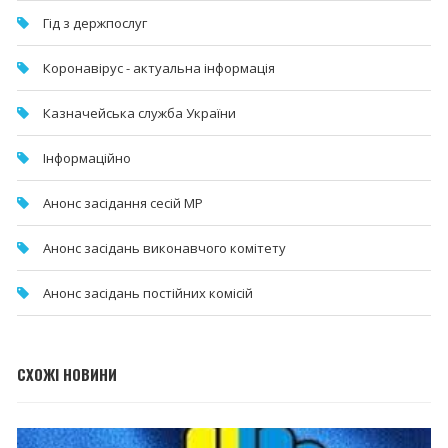
Гід з держпослуг
Коронавірус - актуальна інформація
Казначейська служба України
Інформаційно
Анонс засідання сесій МР
Анонс засідань виконавчого комітету
Анонс засідань постійних комісій
СХОЖІ НОВИНИ