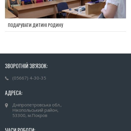
ПОДАРУВАТИ ДИТИНІ РОДИНУ
ЗВОРОТНІЙ ЗВ'ЯЗОК:
(05667) 4-30-35
АДРЕСА:
Дніпропетровська обл.,
Нікопольський район,
53300, м.Покров
ЧАСИ РОБОТИ: