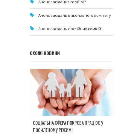
Анонс засідання сесій МР
Анонс засідань виконавчого комітету
Анонс засідань постійних комісій
СХОЖІ НОВИНИ
СОЦІАЛЬНА СФЕРА ПОКРОВА ПРАЦЮЄ У
ПОСИЛЕНОМУ РЕЖИМІ