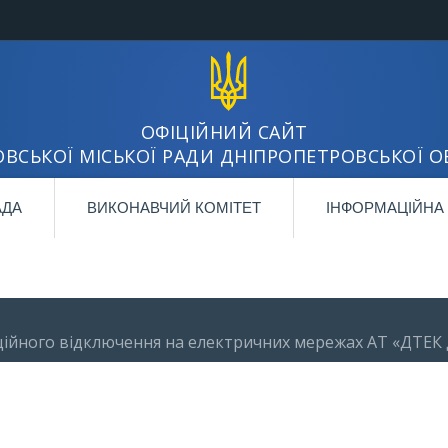
ОФІЦІЙНИЙ САЙТ
ВСЬКОЇ МІСЬКОЇ РАДИ ДНІПРОПЕТРОВСЬКОЇ О
АДА
ВИКОНАВЧИЙ КОМІТЕТ
ІНФОРМАЦІЙНА
аційного відключення на електричних мережах АТ «ДТЕК