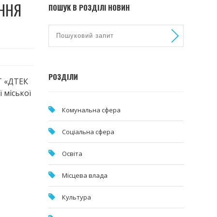
ЕННЯ
ПОШУК В РОЗДІЛІ НОВИН
РОЗДІЛИ
Т «ДТЕК
 міської
Комунальна cфера
Соціальна сфера
Освіта
Місцева влада
Культура