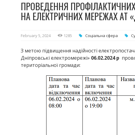
ПРОВЕДЕННЯ ПРОФІЛАКТИЧНИХ 
НА ЕЛЕКТРИЧНИХ МЕРЕЖАХ АТ «
February 5, 2024
1285
Соціальна сфера
С
З метою підвищення надійності електропостач
Дніпровські електромережі»
06.02.2024 р
прово
територіальної громади: