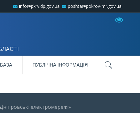
info@pkrv.dp.gov.ua
poshta@pokrov-mr.gov.ua
БЛАСТІ
 БАЗА
ПУБЛІЧНА ІНФОРМАЦІЯ
 Дніпровські електромережі»