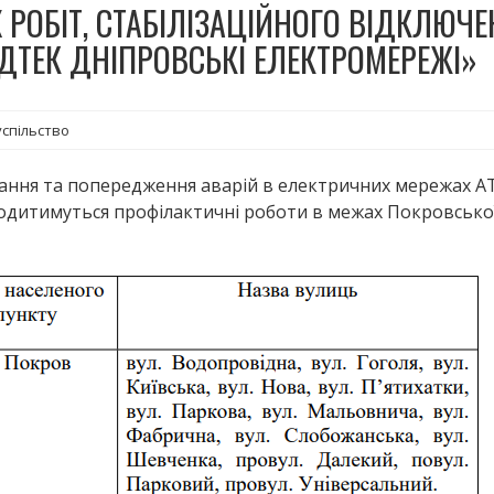
РОБІТ, СТАБІЛІЗАЦІЙНОГО ВІДКЛЮЧ
ДТЕК ДНІПРОВСЬКІ ЕЛЕКТРОМЕРЕЖІ»
успільство
ання та попередження аварій в електричних мережах А
дитимуться профілактичні роботи в межах Покровської