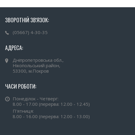
ЗВОРОТНІЙ ЗВ'ЯЗОК:
(05667) 4-30-35
АДРЕСА:
Дніпропетровська обл.,
Нікопольський район,
53300, м.Покров
ЧАСИ РОБОТИ:
Понеділок - Четверг:
8.00 - 17.00 (перерва: 12.00 - 12.45)
П'ятниця:
8.00 - 16.00 (перерва: 12.00 - 13.00)