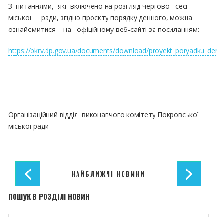
З питаннями, які включено на розгляд чергової сесії
міської ради, згідно проєкту порядку денного, можна
ознайомитися на офіційному веб-сайті за посиланням:
https://pkrv.dp.gov.ua/documents/download/proyekt_poryadku_
Організаційний відділ виконавчого комітету Покровської
міської ради
НАЙБЛИЖЧІ НОВИНИ
ПОШУК В РОЗДІЛІ НОВИН