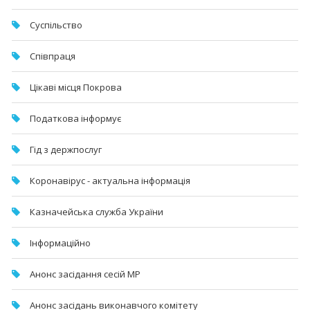
Суспільство
Співпраця
Цікаві місця Покрова
Податкова інформує
Гід з держпослуг
Коронавірус - актуальна інформація
Казначейська служба України
Інформаційно
Анонс засідання сесій МР
Анонс засідань виконавчого комітету