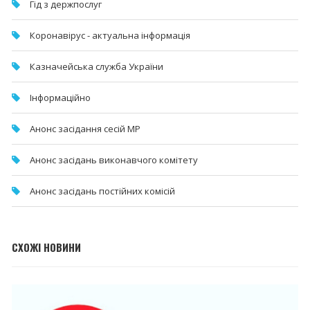
Гід з держпослуг
Коронавірус - актуальна інформація
Казначейська служба України
Інформаційно
Анонс засідання сесій МР
Анонс засідань виконавчого комітету
Анонс засідань постійних комісій
СХОЖІ НОВИНИ