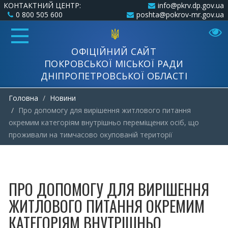
КОНТАКТНИЙ ЦЕНТР:
info@pkrv.dp.gov.ua
0 800 505 600
poshta@pokrov-mr.gov.ua
ОФІЦІЙНИЙ САЙТ
ПОКРОВСЬКОЇ МІСЬКОЇ РАДИ
ДНІПРОПЕТРОВСЬКОЇ ОБЛАСТІ
Головна
Новини
Про допомогу для вирішення житлового питання
окремим категоріям внутрішньо переміщених осіб, що
проживали на тимчасово окупованій території
ПРО ДОПОМОГУ ДЛЯ ВИРІШЕННЯ
ЖИТЛОВОГО ПИТАННЯ ОКРЕМИМ
КАТЕГОРІЯМ ВНУТРІШНЬО