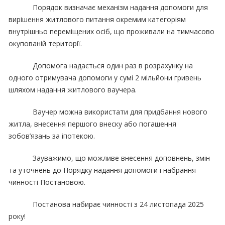
Порядок визначає механізм надання допомоги для
вирішення житлового питання окремим категоріям
внутрішньо переміщених осіб, що проживали на тимчасово
окупованій території.
Допомога надається один раз в розрахунку на
одного отримувача допомоги у сумі 2 мільйони гривень
шляхом надання житлового ваучера.
Ваучер можна використати для придбання нового
житла, внесення першого внеску або погашення
зобов’язань за іпотекою.
Зауважимо, що можливе внесення доповнень, змін
та уточнень до Порядку надання допомоги і набрання
чинності Постановою.
Постанова набирає чинності з 24 листопада 2025
року!