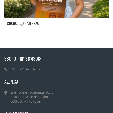
СЛОВО, ЩО НАДИХАЄ
ЗВОРОТНІЙ ЗВ'ЯЗОК:
(05667) 4-30-35
АДРЕСА:
Дніпропетровська обл.,
Нікопольський район,
53300, м.Покров