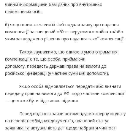
Єдиній інформаційній базі даних про внутрішньо
переміщених осіб;
6) якщо вони та члени їх сім’ї подали заяву про надання
компенсації за знищений об’єкт нерухомого майна та/або
яким затверджено рішення про надання такої компенсації.
Також зауважимо, що однією з умов отримання
компенсації є те, що особа, приймаючи
допомогу, передасть державі права на вимоги до
російської федерації (у частині суми цієї допомоги).
Якщо особа відмовляється передати або визнати
передачу прав на вимоги до РФ щодо частини компенсації
— це може бути підставою відмови.
Перед подачею заяви рекомендуємо звернути увагу
на перелік необхідних документів, правовий статус
заявника та актуальність дат щодо набрання чинності