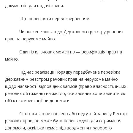
документів для подачі заяви.
Що перевіряти перед зверненням.
Чи внесене житло до Державного реєстру речових
прав на нерухоме майно.
Один із ключових моментів — верифікація прав на
майно.
Під час реалізації Порядку передбачена перевірка
Державним реєстром речових прав на нерухоме майно
щодо наявності відповідних записів (право власності, інших
речових обтяжень) на житло, яке заявник хоче заявити як
об’єкт компенсації чи допомоги.
Якщо житло не внесено або відсутній запис у Реєстрі
речових прав, це може бути перешкодою для отримання
допомоги, оскільки немає підтвердження правового