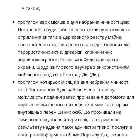
А також,
протягом двох місяців з дня набрання чинності цією
Постановою буде забезпечено технічну можливість
отримання витягів з Державного реєстру майна,
пошкодженого та знищеного внаслідок бойових дій,
терористичних актів, диверсій, спричинених
збройною агресією Російської Федерації проти
України, щодо житлового ваучера з використанням
мобільного додатка Порталу Дія (Дія);
протягом чотирьох місяців з дня набрання чинності
цією Постановою буде забезпечено технічну
можливість подання заяви про надання допомоги для
вирішення житлового питання окремим категоріям
внутрішньо переміщених осіб, що проживали на
тимчасово окупованій території, та отримання
результату надання такої адміністративної послуги в
електронній формі засобами Порталу Дія, зокрема