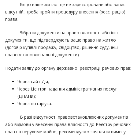
Якщо ваше житло ще не зареєстроване або запис
відсутній, треба пройти процедуру внесення (реєстрацію)
права.
Зібрати документи на право власності або інші
документи, що підтверджують ваше право на житло
(договір купівлі-продажу, свідоцтво, рішення суду, інші
правовстановлювальні документи).
Подати заяву до органу державної реєстрації речових прав:
Через сайт Дія;
Через Центри надання адміністративних послуг
(ЦНАПи);
Через нотаріуса.
В разі відсутності правовстановлюючих документів
або відмови у внесенні права власності до Реєстру речових
прав на нерухоме майно, рекомендуємо заявляти вимогу