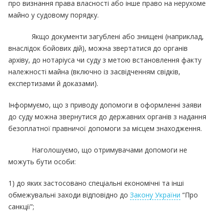
про визнання права власності або інше право на нерухоме
майно у судовому порядку.
Якщо документи загублені або знищені (наприклад,
внаслідок бойових дій), можна звертатися до органів
архіву, до нотаріуса чи суду з метою встановлення факту
належності майна (включно із засвідченням свідків,
експертизами й доказами).
Інформуємо, що з приводу допомоги в оформленні заяви
до суду можна звернутися до державних органів з надання
безоплатної правничої допомоги за місцем знаходження.
Наголошуємо, що отримувачами допомоги не
можуть бути особи:
1) до яких застосовано спеціальні економічні та інші
обмежувальні заходи відповідно до
Закону України
“Про
санкції”;