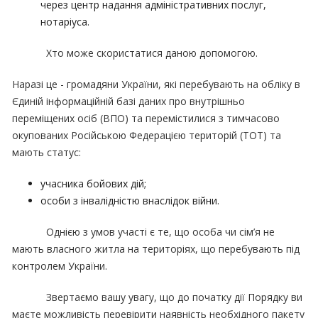
через центр надання адміністративних послуг,
нотаріуса.
Хто може скористатися даною допомогою.
Наразі це - громадяни України, які перебувають на обліку в
Єдиній інформаційній базі даних про внутрішньо
переміщених осіб (ВПО) та перемістилися з тимчасово
окупованих Російською Федерацією територій (ТОТ) та
мають статус:
учасника бойових дій;
особи з інвалідністю внаслідок війни.
Однією з умов участі є те, що особа чи сім’я не
мають власного житла на територіях, що перебувають під
контролем України.
Звертаємо вашу увагу, що до початку дії Порядку ви
маєте можливість перевірити наявність необхідного пакету