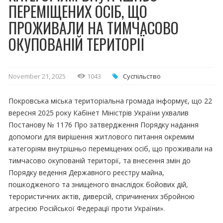
ПЕРЕМІЩЕНИХ ОСІБ, ЩО
ПРОЖИВАЛИ НА ТИМЧАСОВО
ОКУПОВАНІЙ ТЕРИТОРІЇ
November 21, 2025
1043
Суспільство
Покровська міська територіальна громада інформує, що 22
вересня 2025 року Кабінет Міністрів України ухвалив
Постанову № 1176 Про затвердження Порядку надання
допомоги для вирішення житлового питання окремим
категоріям внутрішньо переміщених осіб, що проживали на
тимчасово окупованій території, та внесення змін до
Порядку ведення Державного реєстру майна,
пошкодженого та знищеного внаслідок бойових дій,
терористичних актів, диверсій, спричинених збройною
агресією Російської Федерації проти України».