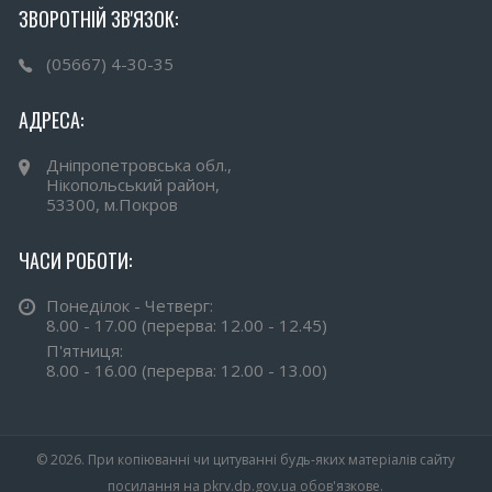
ЗВОРОТНІЙ ЗВ'ЯЗОК:
(05667) 4-30-35
АДРЕСА:
Дніпропетровська обл.,
Нікопольський район,
53300, м.Покров
ЧАСИ РОБОТИ:
Понеділок - Четверг:
8.00 - 17.00 (перерва: 12.00 - 12.45)
П'ятниця:
8.00 - 16.00 (перерва: 12.00 - 13.00)
© 2026. При копіюванні чи цитуванні будь-яких матеріалів сайту
посилання на pkrv.dp.gov.ua обов'язкове.