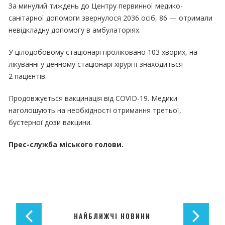
За минулий тиждень до Центру первинної медико-
санітарної допомоги звернулося 2036 осіб, 86 — отримали
невідкладну допомогу в амбулаторіях.
У цілодобовому стаціонарі проліковано 103 хворих, на
лікуванні у денному стаціонарі хірургії знаходиться
2 пацієнтів.
Продовжується вакцинація від COVID-19. Медики
наголошують на необхідності отримання третьої,
бустерної дози вакцини.
Прес-служба міського голови.
НАЙБЛИЖЧІ НОВИНИ