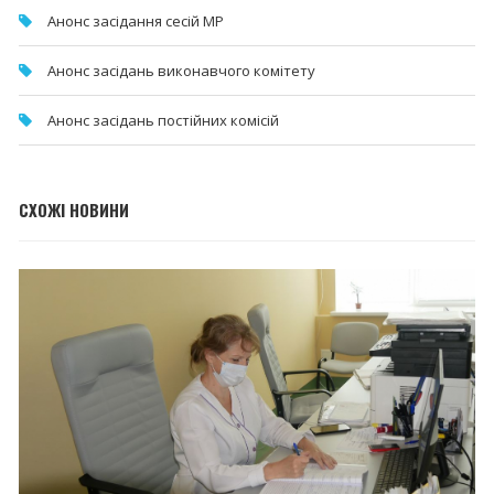
Анонс засідання сесій МР
Анонс засідань виконавчого комітету
Анонс засідань постійних комісій
СХОЖІ НОВИНИ