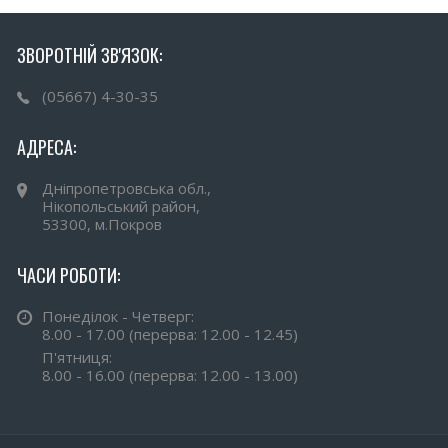
ЗВОРОТНІЙ ЗВ'ЯЗОК:
(05667) 4-30-35
АДРЕСА:
Дніпропетровська обл.,
Нікопольський район,
53300, м.Покров
ЧАСИ РОБОТИ:
Понеділок - Четверг:
8.00 - 17.00 (перерва: 12.00 - 12.45)
П'ятниця:
8.00 - 16.00 (перерва: 12.00 - 13.00)