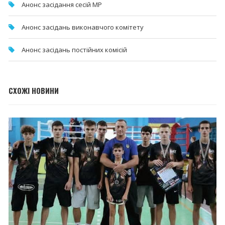
Анонс засідання сесій МР
Анонс засідань виконавчого комітету
Анонс засідань постійних комісій
СХОЖІ НОВИНИ