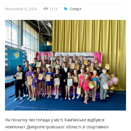
November 6, 2024
1113
Спорт
На початку листопада у місті Камʼянське відбувся
чемпіонат Дніпропетровської області зі спортивної