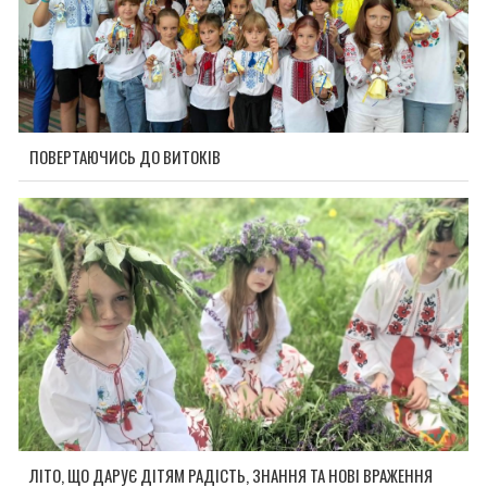
ПОВЕРТАЮЧИСЬ ДО ВИТОКІВ
ЛІТО, ЩО ДАРУЄ ДІТЯМ РАДІСТЬ, ЗНАННЯ ТА НОВІ ВРАЖЕННЯ