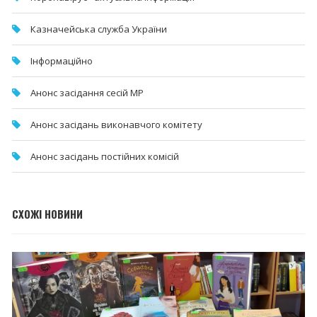
Казначейська служба України
Інформаційно
Анонс засідання сесій МР
Анонс засідань виконавчого комітету
Анонс засідань постійних комісій
СХОЖІ НОВИНИ