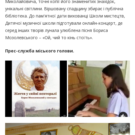
Миколайовича, точні копії його знаменитих знахідок,
унікальні світлини. Віршовану спадщину збирає і публічна
бібліотека. До пам'ятної дати вихованці Школи мистецтв,
Дитячої музичної школи підготували онлайн-концерт, де
серед інших творів лунала улюблена пісня Бориса
Мозолевського – «Ой, чий то кінь стоїть».
Прес-служба міського голови.