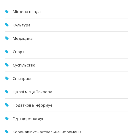
Місцева влада
Культура
Медицина
Спорт
Суспільство
Співпраця
Цікаві місця Покрова
Податкова інформує
Гід з держпослуг
Коронавірус - актуальна інформація