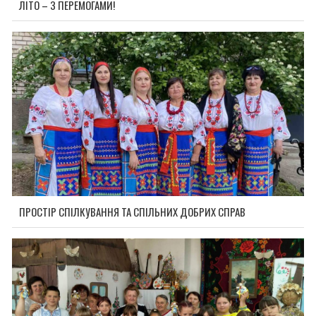
ЛІТО – З ПЕРЕМОГАМИ!
ПРОСТІР СПІЛКУВАННЯ ТА СПІЛЬНИХ ДОБРИХ СПРАВ