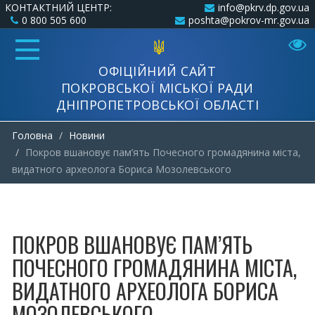
КОНТАКТНИЙ ЦЕНТР:
info@pkrv.dp.gov.ua
0 800 505 600
poshta@pokrov-mr.gov.ua
ОФІЦІЙНИЙ САЙТ
ПОКРОВСЬКОЇ МІСЬКОЇ РАДИ
ДНІПРОПЕТРОВСЬКОЇ ОБЛАСТІ
Головна
Новини
Покров вшановує пам’ять Почесного громадянина міста,
видатного археолога Бориса Мозолевського
ПОКРОВ ВШАНОВУЄ ПАМ’ЯТЬ
ПОЧЕСНОГО ГРОМАДЯНИНА МІСТА,
ВИДАТНОГО АРХЕОЛОГА БОРИСА
МОЗОЛЕВСЬКОГО