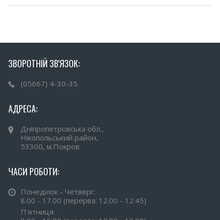
ЗВОРОТНІЙ ЗВ'ЯЗОК:
(05667) 4-30-35
АДРЕСА:
Дніпропетровська обл.,
Нікопольський район,
53300, м.Покров
ЧАСИ РОБОТИ:
Понеділок - Четверг:
8.00 - 17.00 (перерва: 12.00 - 12.45)
П'ятниця: