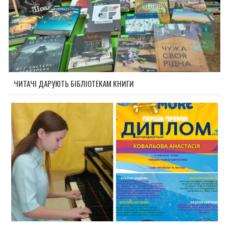
ЧИТАЧІ ДАРУЮТЬ БІБЛІОТЕКАМ КНИГИ